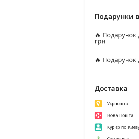
Подарунки в
🔥 Подарунок 
грн
🔥 Подарунок 
Доставка
Укрпошта
Нова Пошта
Кур'єр по Києв
Самовивіз