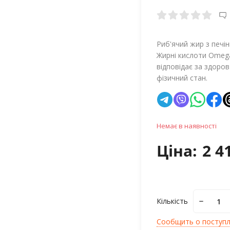
Риб'ячий жир з печінк
Жирні кислоти Omega-
відповідає за здоров
фізичний стан.
Немає в наявності
Ціна:
2 4
Кількість
Сообщить о поступ