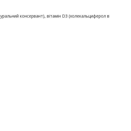
уральний консервант), вітамін D3 (холекальциферол в