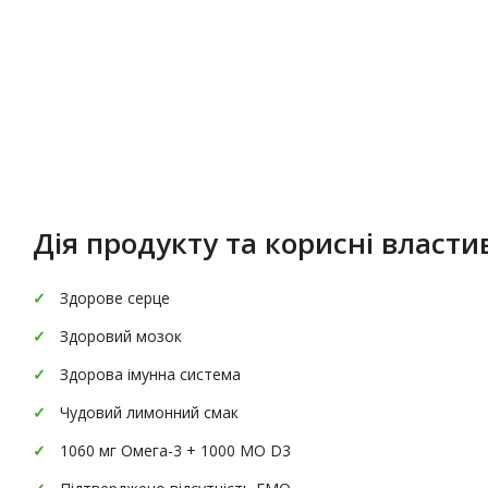
Опис
Характеристики
Дія продукту та корисні властив
Здорове серце
Здоровий мозок
Здорова імунна система
Чудовий лимонний смак
1060 мг Омега-3 + 1000 МО D3