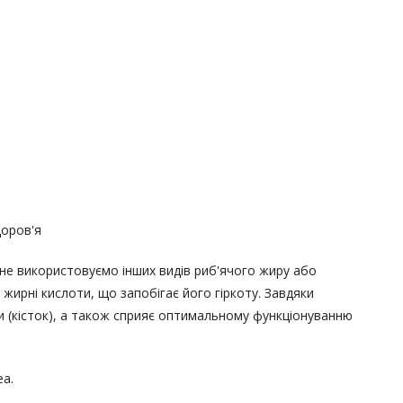
доров'я
 не використовуємо інших видів риб'ячого жиру або
жирні кислоти, що запобігає його гіркоту. Завдяки
и (кісток), а також сприяє оптимальному функціонуванню
ea.