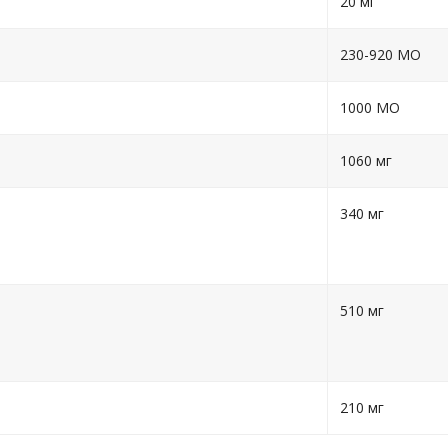
20 мг
230-920 МО
1000 МО
1060 мг
340 мг
510 мг
210 мг