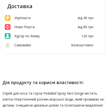
Доставка
Укрпошта
від 40 грн
Нова Пошта
від 80 грн
Кур'єр по Києву
120 грн
Самовивіз
Безкоштовно
Опис
Характеристики
Дія продукту та корисні властивості:
Спрей для носа та горла Pediakid Spray Nez-Gorge містить
злегка гіпертонічний розчин морської води, який промиває ніс
дитини, очищаючи дихальні шляхи та полегшуючи видалення