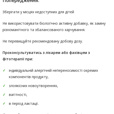
Попередження:
Зберігати у місцях недоступних для дітей
Не використовувати біологічно активну добавку, як заміну
різноманітного та збалансованого харчування.
Не перевищуйте рекомендовану добову дозу.
Проконсультуватись
з лікарем або фахівцем з
фітотерапії
при:
індивідуальній алергічній непереносимості окремих
компонентів продукту,
злоякісних новоутвореннях,
вагітності,
в період лактації.