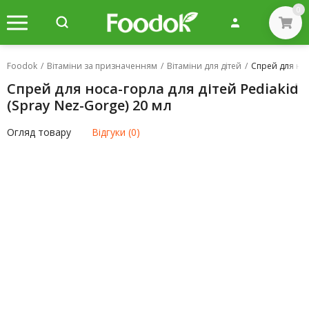
0
Foodok
/
Вітаміни за призначенням
/
Вітаміни для дітей
/
Спрей для нос
Спрей для носа-горла для дітей Pediakid
(Spray Nez-Gorge) 20 мл
Огляд товару
Відгуки (0)