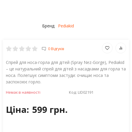
Бренд:
Pediakid
0 Відгуків
Спрей для носа-горла для дітей (Spray Nez-Gorge), Pediakid
– це натуральний спрей для дітей з насадками для горла та
носа. Полегшує симптоми застуди: очищає носа та
заспокоює горло.
Немає в наявності
Код:
LID02191
Ціна:
599 грн.