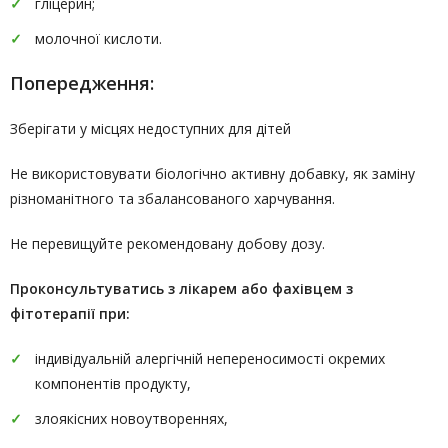
гліцерин;
молочної кислоти.
Попередження:
Зберігати у місцях недоступних для дітей
Не використовувати біологічно активну добавку, як заміну
різноманітного та збалансованого харчування.
Не перевищуйте рекомендовану добову дозу.
Проконсультуватись
з лікарем або фахівцем з
фітотерапії
при:
індивідуальній алергічній непереносимості окремих
компонентів продукту,
злоякісних новоутвореннях,