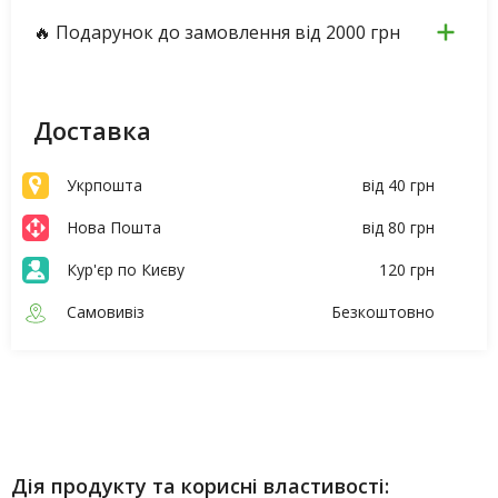
🔥 Подарунок до замовлення від 2000 грн
Доставка
Укрпошта
від 40 грн
Нова Пошта
від 80 грн
Кур'єр по Києву
120 грн
Самовивіз
Безкоштовно
Опис
Характеристики
Дія продукту та корисні властивості: