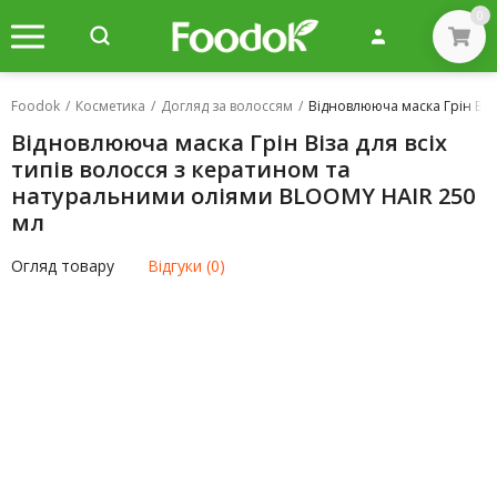
0
Foodok
/
Косметика
/
Догляд за волоссям
/
Відновлююча маска Грін Віз
Відновлююча маска Грін Віза для всіх
типів волосся з кератином та
натуральними оліями BLOOMY HAIR 250
мл
Огляд товару
Відгуки (0)