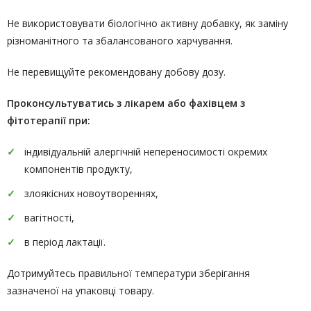
Не використовувати біологічно активну добавку, як заміну
різноманітного та збалансованого харчування.
Не перевищуйте рекомендовану добову дозу.
Проконсультуватись
з лікарем або фахівцем з
фітотерапії
при:
індивідуальній алергічній непереносимості окремих
компонентів продукту,
злоякісних новоутвореннях,
вагітності,
в період лактації.
Дотримуйтесь правильної температури зберігання
зазначеної на упаковці товару.