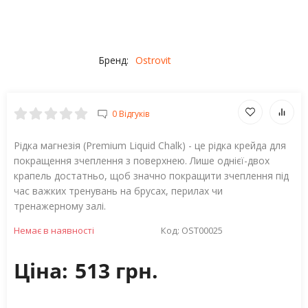
Бренд:
Ostrovit
0 Відгуків
Рідка магнезія (Premium Liquid Chalk) - це рідка крейда для
покращення зчеплення з поверхнею. Лише однієї-двох
крапель достатньо, щоб значно покращити зчеплення під
час важких тренувань на брусах, перилах чи
тренажерному залі.
Немає в наявності
Код:
OST00025
Ціна:
513 грн.