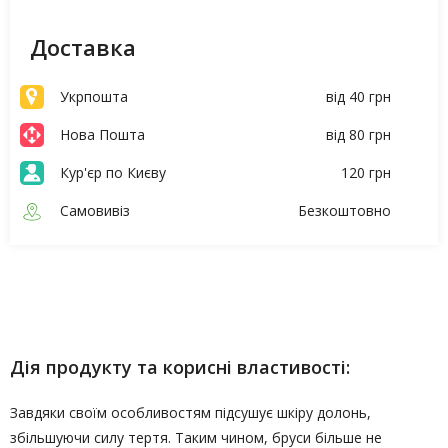
Доставка
Укрпошта
від 40 грн
Нова Пошта
від 80 грн
Кур'єр по Києву
120 грн
Самовивіз
Безкоштовно
Опис
Характеристики
Дія продукту та корисні властивості:
Завдяки своїм особливостям підсушує шкіру долонь,
збільшуючи силу тертя. Таким чином, бруси більше не