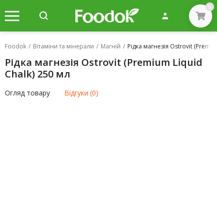
0
Foodok
/
Вітаміни та мінерали
/
Магній
/
Рідка магнезія Ostrovit (Premiu
Рідка магнезія Ostrovit (Premium Liquid
Chalk) 250 мл
Огляд товару
Відгуки (0)