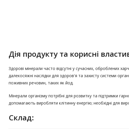
Опис
Характеристики
Дія продукту та корисні властив
Здорові мінерали часто відсутні у сучасних, оброблених хар
далекосяжні наслідки для здоров'я та захисту системи орган
поживних речовин, таких як йод.
Мінерали організму потрібні для розвитку та підтримки гарн
допомагають виробляти клітинну енергію; необхідні для виро
Склад: