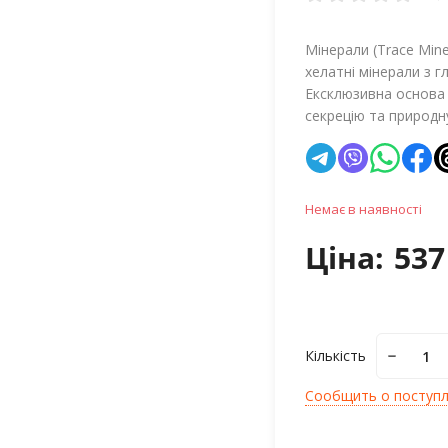
Мінерали (Trace Mine
хелатні мінерали з 
Ексклюзивна основа
секрецію та природн
Немає в наявності
Ціна:
537
Кількість
Сообщить о поступ