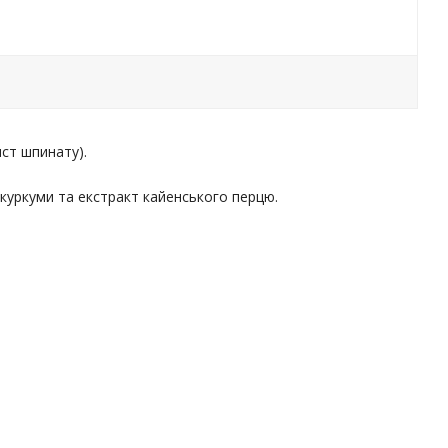
ист шпинату).
 куркуми та екстракт кайенського перцю.