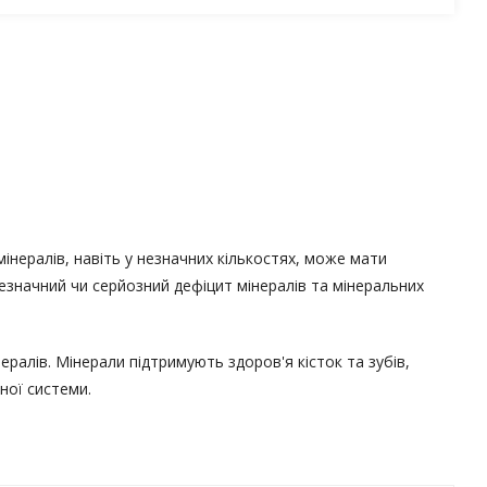
інералів, навіть у незначних кількостях, може мати
незначний чи серйозний дефіцит мінералів та мінеральних
ералів. Мінерали підтримують здоров'я кісток та зубів,
ної системи.