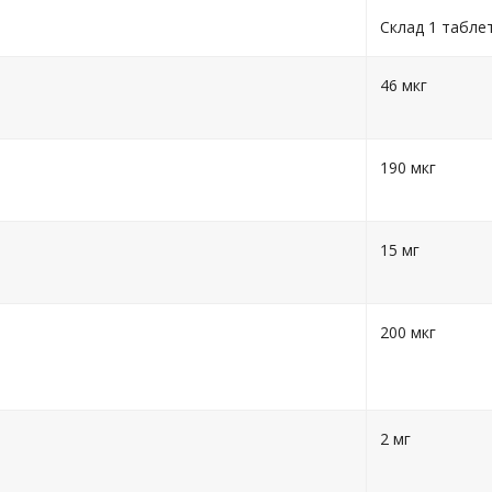
Склад 1 табле
46 мкг
190 мкг
15 мг
200 мкг
2 мг