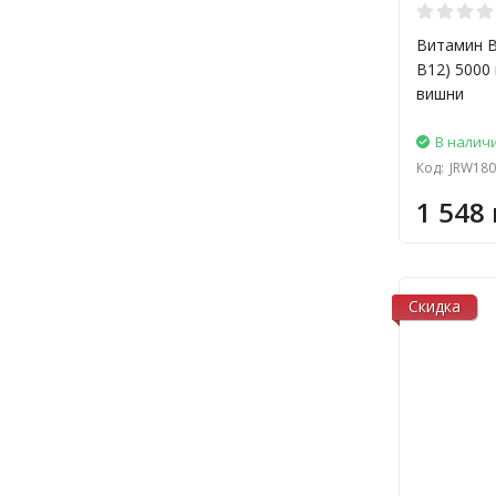
Витамин В
B12) 5000
вишни
В налич
Код:
JRW180
1 548 
Скидка