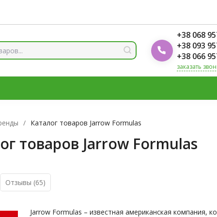
ды
Блог Foodok
Рейтинги товаров
+38 068 95
+38 093 95
+38 066 95
заказать звон
 И МИНЕРАЛЫ
ВИТАМИН Д3
ОМЕГА
ВИТАМИНЫ Д
ЛОТЫ
ЦИНК
ренды
/
Каталог товаров Jarrow Formulas
ог товаров Jarrow Formulas
Отзывы
(65)
Jarrow Formulas – известная американская компания, к