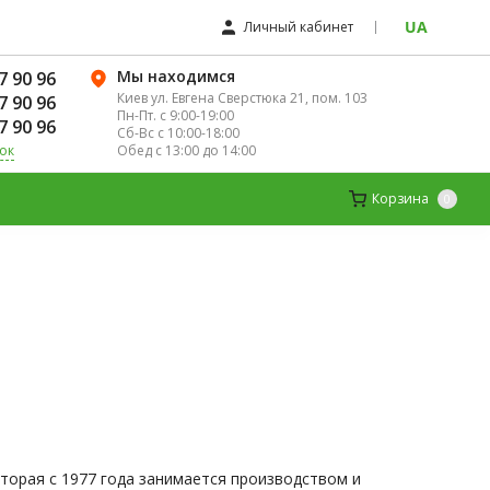
UA
Личный кабинет
Мы находимся
7 90 96
Киев ул. Евгена Сверстюка 21, пом. 103
7 90 96
Пн-Пт. с 9:00-19:00
7 90 96
Сб-Вс с 10:00-18:00
Обед с 13:00 до 14:00
ок
ЛЯ ЖЕНЩИН
ДЕТСКИЕ ВИТАМИНЫ
Корзина
0
оторая с 1977 года занимается производством и