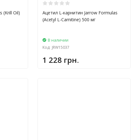
Krill Oil)
Ацетил L-карнитин Jarrow Formulas
(Acetyl L-Carnitine) 500 мг
В наличии
Код:
JRW15037
1 228 грн.