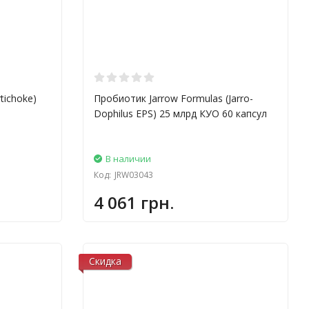
tichoke)
Пробиотик Jarrow Formulas (Jarro-
Dophilus EPS) 25 млрд КУО 60 капсул
В наличии
Код:
JRW03043
4 061 грн.
Скидка