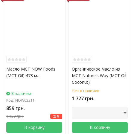
Масло МСТ NOW Foods
Органическое масло из
(MCT Oil) 473 мл
MCT Nature's Way (MCT Oil
Coconut)
Нет в наличии
В наличии
1 727 грн.
Код:
NOW02211
859 грн.
1 159 грн.
25%
В корзину
В корзину