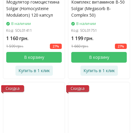
Модулятор гомоцистеина
Комплекс витаминов В-50
Solgar (Homocysteine
Solgar (Megasorb B-
Modulators) 120 капсул
Complex 50)
В наличии
В наличии
Код:
SOL01411
Код:
SOL01751
1 160 грн.
1 199 грн.
1 599 грн.
1 660 грн.
27%
27%
В корзину
В корзину
Купить в 1 клик
Купить в 1 клик
Скидка
Скидка