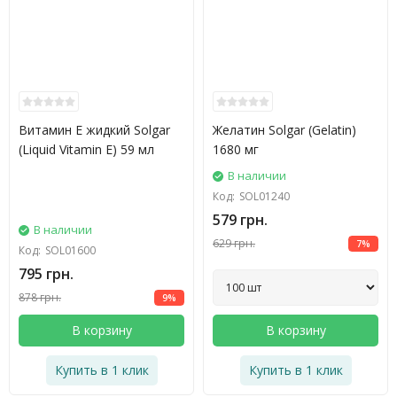
Витамин E жидкий Solgar
Желатин Solgar (Gelatin)
(Liquid Vitamin E) 59 мл
1680 мг
В наличии
Код:
SOL01240
579 грн.
В наличии
629 грн.
7%
Код:
SOL01600
795 грн.
878 грн.
9%
В корзину
В корзину
Купить в 1 клик
Купить в 1 клик