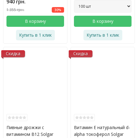
940 грн.
1 355 грн.
30%
В корзину
В корзину
Купить в 1 клик
Купить в 1 клик
Скидка
Скидка
Пивные дрожжи с
Витамин E натуральный d-
витамином B12 Solgar
alpha токоферол Solgar