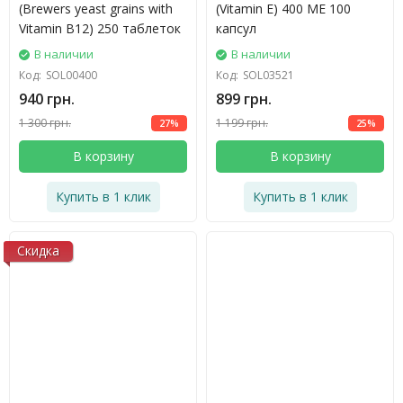
(Brewers yeast grains with
(Vitamin E) 400 ME 100
Vitamin B12) 250 таблеток
капсул
В наличии
В наличии
Код:
SOL00400
Код:
SOL03521
940 грн.
899 грн.
1 300 грн.
1 199 грн.
27%
25%
В корзину
В корзину
Купить в 1 клик
Купить в 1 клик
Скидка