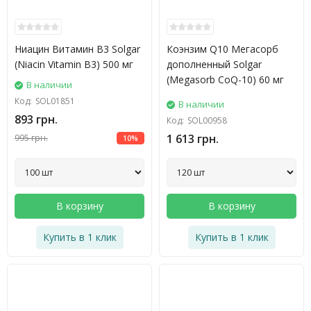
Ниацин Витамин B3 Solgar
Коэнзим Q10 Мегасорб
(Niacin Vitamin B3) 500 мг
дополненный Solgar
(Megasorb CoQ-10) 60 мг
В наличии
Код:
SOL01851
В наличии
893 грн.
Код:
SOL00958
1 613 грн.
995 грн.
10%
В корзину
В корзину
Купить в 1 клик
Купить в 1 клик