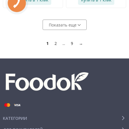
Показать еще
1
2
...
9
→
КАТЕГОРИИ