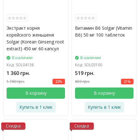
Экстракт корня
Витамин В6 Solgar (Vitamin
корейского женьшеня
B6) 50 мг 100 таблеток
Solgar (Korean Ginseng root
extract) 450 мг 60 капсул
В наличии
В наличии
Код:
SOL04138
Код:
SOL03100
1 360 грн.
519 грн.
1 760 грн.
659 грн.
22%
21%
В корзину
В корзину
Купить в 1 клик
Купить в 1 клик
Скидка
Скидка