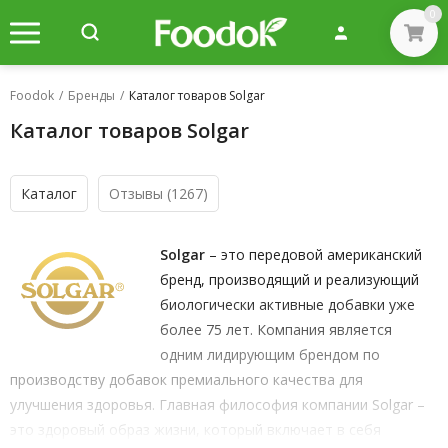
0
Foodok
/
Бренды
/
Каталог товаров Solgar
Каталог товаров Solgar
Каталог
Отзывы
(1267)
Solgar
– это передовой американский
бренд, производящий и реализующий
биологически активные добавки уже
более 75 лет. Компания является
одним лидирующим брендом по
производству добавок премиального качества для
улучшения здоровья. Главная философия компании Solgar –
это здоровый образ жизни, который включает в себя