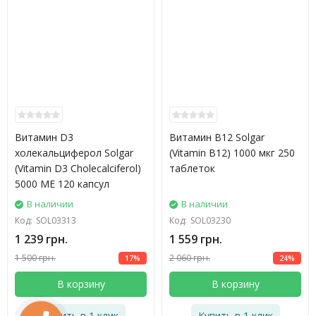
Витамин D3
Витамин В12 Solgar
холекальциферол Solgar
(Vitamin B12) 1000 мкг 250
(Vitamin D3 Cholecalciferol)
таблеток
5000 МЕ 120 капсул
В наличии
В наличии
Код:
SOL03313
Код:
SOL03230
1 239 грн.
1 559 грн.
1 500 грн.
2 060 грн.
17%
24%
В корзину
В корзину
Купить в 1 клик
Купить в 1 клик