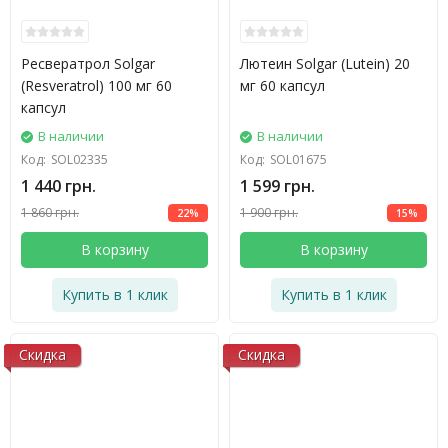
Ресвератрол Solgar
Лютеин Solgar (Lutein) 20
(Resveratrol) 100 мг 60
мг 60 капсул
капсул
В наличии
В наличии
Код:
SOL02335
Код:
SOL01675
1 440 грн.
1 599 грн.
1 860 грн.
1 900 грн.
22%
15%
В корзину
В корзину
Купить в 1 клик
Купить в 1 клик
Скидка
Скидка