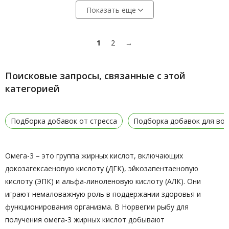
Показать еще
1
2
→
Поисковые запросы, связанные с этой
категорией
Подборка добавок от стресса
Подборка добавок для во
Омега-3 – это группа жирных кислот, включающих
докозагексаеновую кислоту (ДГК), эйкозапентаеновую
кислоту (ЭПК) и альфа-линоленовую кислоту (АЛК). Они
играют немаловажную роль в поддержании здоровья и
функционирования организма. В Норвегии рыбу для
получения омега-3 жирных кислот добывают