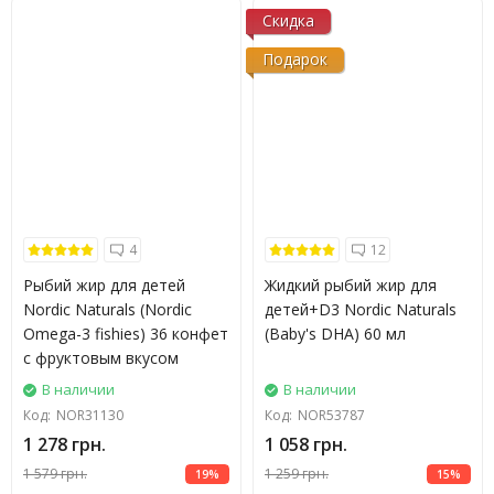
Скидка
Подарок
4
12
Рыбий жир для детей
Жидкий рыбий жир для
Nordic Naturals (Nordic
детей+D3 Nordic Naturals
Omega-3 fishies) 36 конфет
(Baby's DHA) 60 мл
с фруктовым вкусом
В наличии
В наличии
Код:
NOR31130
Код:
NOR53787
1 278 грн.
1 058 грн.
1 579 грн.
1 259 грн.
19%
15%