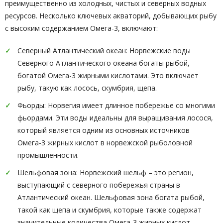
преимущественно из холодных, чистых и северных водных
ресурсов. Несколько ключевых акваторий, добывающих рыбу
с высоким содержанием Омега-3, включают:
Северный Атлантический океан: Норвежские воды
Северного Атлантического океана богаты рыбой,
богатой Омега-3 жирными кислотами. Это включает
рыбу, такую как лосось, скумбрия, щепа.
Фьорды: Норвегия имеет длинное побережье со многими
фьордами. Эти воды идеальны для выращивания лосося,
который является одним из основных источников
Омега-3 жирных кислот в норвежской рыболовной
промышленности.
Шельфовая зона: Норвежский шельф – это регион,
выступающий с северного побережья страны в
Атлантический океан. Шельфовая зона богата рыбой,
такой как щепа и скумбрия, которые также содержат
значительные количества Омега-3 жирных кислот.