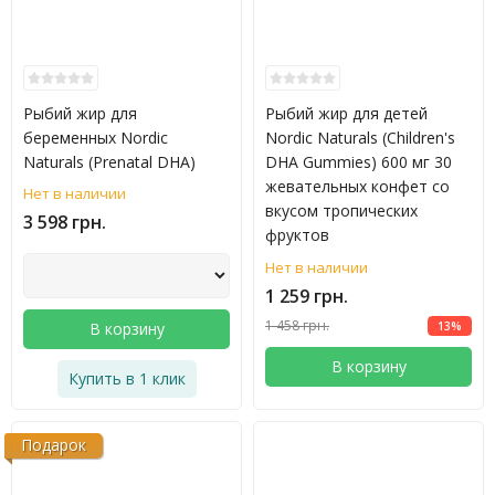
Рыбий жир для
Рыбий жир для детей
беременных Nordic
Nordic Naturals (Children's
Naturals (Prenatal DHA)
DHA Gummies) 600 мг 30
жевательных конфет со
Нет в наличии
вкусом тропических
3 598 грн.
фруктов
Нет в наличии
1 259 грн.
1 458 грн.
В корзину
13%
В корзину
Купить в 1 клик
Подарок