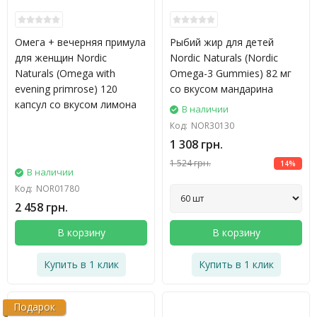
Омега + вечерняя примула
Рыбий жир для детей
для женщин Nordic
Nordic Naturals (Nordic
Naturals (Omega with
Omega-3 Gummies) 82 мг
evening primrose) 120
со вкусом мандарина
капсул со вкусом лимона
В наличии
Код:
NOR30130
1 308 грн.
1 524 грн.
14%
В наличии
Код:
NOR01780
2 458 грн.
В корзину
В корзину
Купить в 1 клик
Купить в 1 клик
Подарок