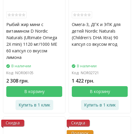
Рыбий жир мини с
Омега-3, ДГК и ЭПК для
витамином D Nordic
детей Nordic Naturals
Naturals (Ultimate Omega
(Children's DHA Xtra) 90
2X mini) 1120 мг/1000 МЕ
капсул со вкусом ягод
60 капсул со вкусом
лимона
В наличии
В наличии
Код:
NOR06105
Код:
NOR02721
2 308 грн.
1 422 грн.
В корзину
В корзину
Купить в 1 клик
Купить в 1 клик
Скидка
Скидка
Подарок