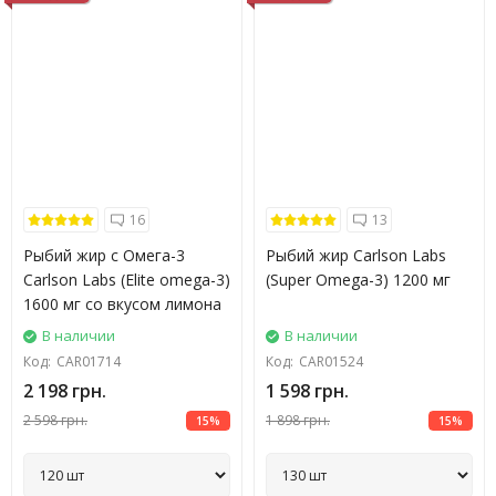
16
13
Рыбий жир с Oмега-3
Рыбий жир Carlson Labs
Carlson Labs (Elite omega-3)
(Super Omega-3) 1200 мг
1600 мг со вкусом лимона
В наличии
В наличии
Код:
CAR01714
Код:
CAR01524
2 198 грн.
1 598 грн.
2 598 грн.
1 898 грн.
15%
15%