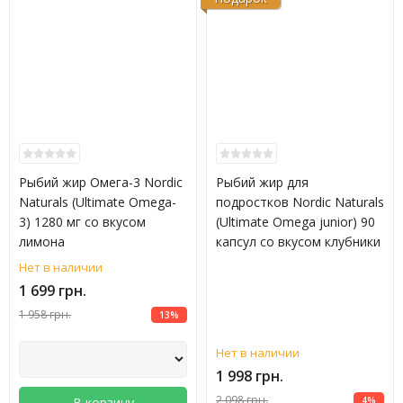
Рыбий жир Омега-3 Nordic
Рыбий жир для
Naturals (Ultimate Omega-
подростков Nordic Naturals
3) 1280 мг со вкусом
(Ultimate Omega junior) 90
лимона
капсул со вкусом клубники
Нет в наличии
1 699 грн.
1 958 грн.
13%
Нет в наличии
1 998 грн.
2 098 грн.
В корзину
4%