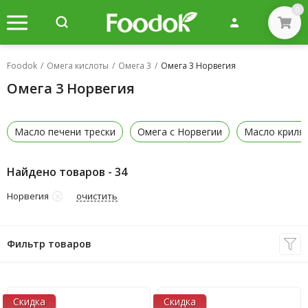
0
Foodok
/
Омега кислоты
/
Омега 3
/
Омега 3 Норвегия
Омега 3 Норвегия
Масло печени трески
Омега c Норвегии
Масло криля
Найдено товаров - 34
очистить
Норвегия
Фильтр товаров
Скидка
Скидка