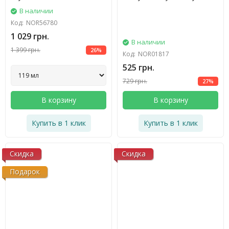
В наличии
Код:
NOR56780
1 029 грн.
В наличии
1 399 грн.
26%
Код:
NOR01817
525 грн.
729 грн.
27%
В корзину
В корзину
Купить в 1 клик
Купить в 1 клик
Скидка
Скидка
Подарок