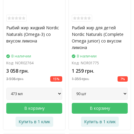
Рыбий жир жидкий Nordic
Рыбий жир для детей
Naturals (Omega-3) со
Nordic Naturals (Complete
вкусом лимона
Omega junior) со вкусом
лимона
В наличии
В наличии
Код:
NOR02764
Код:
NOR01775
3 058 грн.
1 259 грн.
3 598 грн.
1 359 грн.
15%
7%
В корзину
В корзину
Купить в 1 клик
Купить в 1 клик