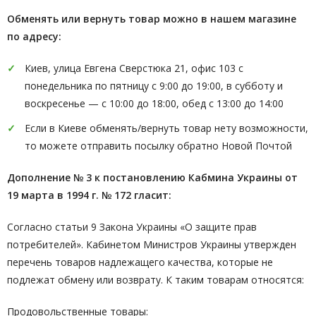
Обменять или вернуть товар можно в нашем магазине
по адресу:
Киев, улица Евгена Сверстюка 21, офис 103 с
понедельника по пятницу с 9:00 до 19:00, в субботу и
воскресенье — с 10:00 до 18:00, обед с 13:00 до 14:00
Если в Киеве обменять/вернуть товар нету возможности,
то можете отправить посылку обратно Новой Почтой
Дополнение № 3 к постановлению Кабмина Украины от
19 марта в 1994 г. № 172 гласит:
Согласно статьи 9 Закона Украины «О защите прав
потребителей». Кабинетом Министров Украины утвержден
перечень товаров надлежащего качества, которые не
подлежат обмену или возврату. К таким товарам относятся:
Продовольственные товары: