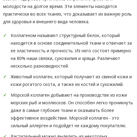
молодости на долгое время. Эти элементы находятся
практически во всех тканях, что доказывает их важную роль
для здоровья и внешнего вида человека.
Коллагеном называют структурный белок, который
находится в основе соединительной ткани и отвечает за
ее эластичность и прочность. Из него состоят примерно
на 80% наши связки, сухожилия и хрящи. Различают
несколько разновидностей.
Животный коллаген, который получают из свиной кожи и
кожи рогатого скота, а также их костей и сухожилий.
Морской коллаген добывают на производстве из кожи
морских рыб и моллюсков. Он способен легко проникнуть
даже в самые глубокие ткани и оказывать более
эффективное воздействие. Морской коллаген - это
сильный аллерген и подойдет не каждому покупателю.
Растительный можно выделить из некоторых