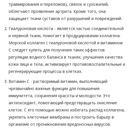
травмирования и переломов), связок и сухожилий,
облегчают проявление артрита. Кроме того, она
защищает ткани суставов от разрушений и повреждений.
Гиалуроновая кислота - является частью соединительной
и нервной ткани, помогает в продуцировании коллагена.
Морской коллаген с гиалуроновой кислотой и витамином
C следует купить для получения таких эффектов:
регуляции водного баланса в тканях, улучшения качества
кожи лица и тела, активизирует противовоспалительные и
регенерирующие процессы в клетках.
Витамин C - растворимый витамин, выполняющий
чрезвычайно важные функции для повышения
иммунитета, сохранения красоты и молодости. Это
антиоксидант, помогающий предотвращать окисление
клеток. С его помощью можно избегать распад коллагена,
укрепить клеточные мембраны и построить барьер в
организме от проникновения вредоносных вирусов.