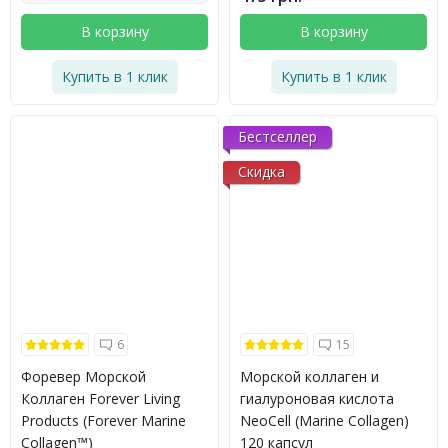
В корзину
В корзину
Купить в 1 клик
Купить в 1 клик
Бестселлер
Скидка
6
15
Форевер Морской
Морской коллаген и
Коллаген Forever Living
гиалуроновая кислота
Products (Forever Marine
NeoCell (Marine Collagen)
Collagen™)
120 капсул