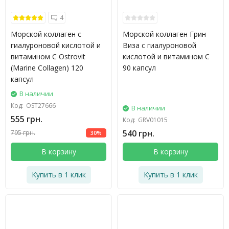
4
Морской коллаген с
Морской коллаген Грин
гиалуроновой кислотой и
Виза с гиалуроновой
витамином C Ostrovit
кислотой и витамином С
(Marine Collagen) 120
90 капсул
капсул
В наличии
Код:
OST27666
В наличии
555 грн.
Код:
GRV01015
540 грн.
795 грн.
30%
В корзину
В корзину
Купить в 1 клик
Купить в 1 клик