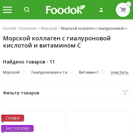
0
Foodok
/
Коллаген
/
Морской
/
Морской коллаген с гиалуроновой кисл
Морской коллаген с гиалуроновой
кислотой и витамином С
Найдено товаров - 11
очистить
Морской
Гиалуроновая к-та
Витамин С
Фильтр товаров
Скидка
Бестселлер