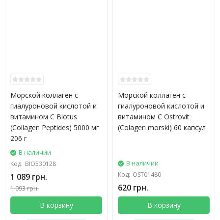
Морской коллаген с
Морской коллаген с
гиалуроновой кислотой и
гиалуроновой кислотой и
витамином С Biotus
витамином C Ostrovit
(Collagen Peptides) 5000 мг
(Colagen morski) 60 капсул
206 г
В наличии
В наличии
Код:
BIO530128
Код:
OST01480
1 089 грн.
620 грн.
1 093 грн.
В корзину
В корзину