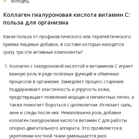
холодец.
Коллаген гиалуроновая кислота витамин C:
польза для организма
Какая польза от профилактического или терапевтического
приема пищевых добавок, в составе которых находятся
сразу три эти активные компоненты?
Коллаген с гиалуроновой кислотой и витамином C играет
важную роль в ряде полезных функций и обменных
процессов в организме. Замедляет процесс старения:
поддерживает эластичность и упругость кожи,
предотвращает появление морщин и пигментных пятен, а
также помогает бороться с целлюлитом. Исчезает сыпь,
акне и следы после них. Немаловажна роль добавки
коллаген гиалуроновая кислота витамин C для работы
опорно-двигательного аппарата. Это проявляется в
укреплении костной ткани (уменьшается риск