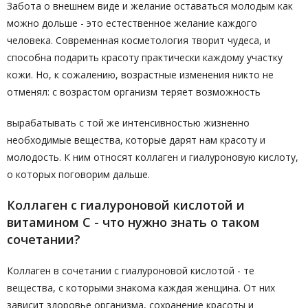
Забота о внешнем виде и желание оставаться молодым как
можно дольше - это естественное желание каждого
человека. Современная косметология творит чудеса, и
способна подарить красоту практически каждому участку
кожи. Но, к сожалению, возрастные изменения никто не
отменял: с возрастом организм теряет возможность
вырабатывать с той же интенсивностью жизненно
необходимые вещества, которые дарят нам красоту и
молодость. К ним относят коллаген и гиалуроновую кислоту,
о которых поговорим дальше.
Коллаген с гиалуроновой кислотой и
витамином C - что нужно знать о таком
сочетании?
Коллаген в сочетании с гиалуроновой кислотой - те
вещества, с которыми знакома каждая женщина. От них
зависит здоровье организма, сохранение красоты и