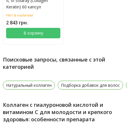
II, III Solaray (Collagen
Keratin) 60 капсул
Нет в наличии
2 843 грн.
В корзину
Поисковые запросы, связанные с этой
категорией
Натуральный коллаген
Подборка добавок для волос
Коллаген с гиалуроновой кислотой и
витамином C для молодости и крепкого
здоровья: особенности препарата