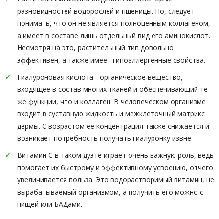
разновидностей водорослей и пшеницы. Но, следует
понимать, что он не является полноценным коллагеном,
а имеет в составе лишь отдельный вид его аминокислот.
Несмотря на это, растительный тип довольно
эффективен, а также имеет гипоаллергенные свойства.
Гиалуроновая кислота - органическое вещество,
входящее в состав многих тканей и обеспечивающий те
же функции, что и коллаген. В человеческом организме
входит в суставную жидкость и межклеточный матрикс
дермы. С возрастом ее концентрация также снижается и
возникает потребность получать гиалуронку извне.
Витамин C в таком дуэте играет очень важную роль, ведь
помогает их быстрому и эффективному усвоению, отчего
увеличивается польза. Это водорастворимый витамин, не
вырабатываемый организмом, а получить его можно с
пищей или БАДами.