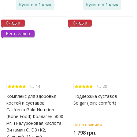
Купить в 1 клик
Купить в 1 клик
Скидка
Скидка
Бестселлер
14
20
Комплекс для здоровья
Поддержка суставов
костей и суставов
Solgar (Joint comfort)
California Gold Nutrition
(Bone Food) Коллаген 5000
мг, Гиалуроновая кислота,
Нет в наличии
Витамин С, D3+K2,
1 798 грн.
Кальций, Магний