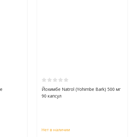
le
Йохимбе Natrol (Yohimbe Bark) 500 мг
90 капсул
Нет в наличии