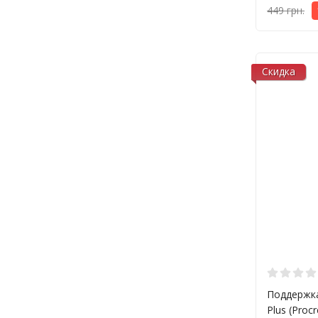
449 грн.
Скидка
Поддержка
Plus (Proc