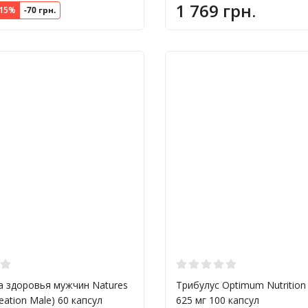
1 769 грн.
15%
-70 грн.
 здоровья мужчин Natures
Трибулус Optimum Nutrition (
reation Male) 60 капсул
625 мг 100 капсул