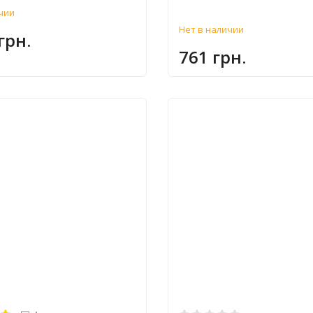
чии
Нет в наличии
грн.
761 грн.