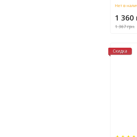
Нет в нали
1 360 
1 367 грн.
Скидка