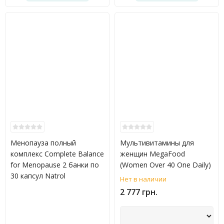
Менопауза полный
Мультивитамины для
комплекс Complete Balance
женщин MegaFood
for Menopause 2 банки по
(Women Over 40 One Daily)
30 капсул Natrol
Нет в наличии
2 777 грн.