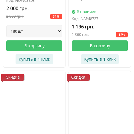
Код:
NOW03803
2 000 грн.
В наличии
2 900 грн.
31%
Код:
NAP48727
1 196 грн.
1 360 грн.
12%
В корзину
В корзину
Купить в 1 клик
Купить в 1 клик
Скидка
Скидка