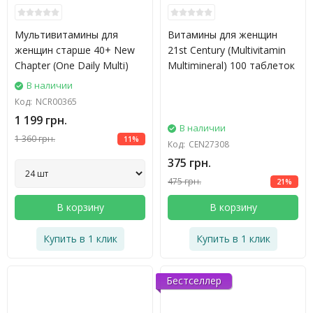
Мультивитамины для
Витамины для женщин
женщин старше 40+ New
21st Century (Multivitamin
Chapter (One Daily Multi)
Multimineral) 100 таблеток
В наличии
Код:
NCR00365
1 199 грн.
В наличии
1 360 грн.
11%
Код:
CEN27308
375 грн.
475 грн.
21%
В корзину
В корзину
Купить в 1 клик
Купить в 1 клик
Бестселлер