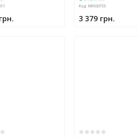
011
Код:
NRX00755
грн.
3 379 грн.