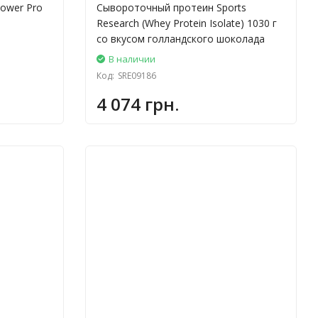
Power Pro
Сывороточный протеин Sports
Research (Whey Protein Isolate) 1030 г
со вкусом голландского шоколада
В наличии
Код:
SRE09186
4 074 грн.