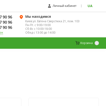
UA
Личный кабинет
Мы находимся
7 90 96
Киев ул. Евгена Сверстюка 21, пом. 103
7 90 96
Пн-Пт. с 9:00-19:00
7 90 96
Сб-Вс с 10:00-18:00
Обед с 13:00 до 14:00
ок
ЛЯ ЖЕНЩИН
ДЕТСКИЕ ВИТАМИНЫ
Корзина
0