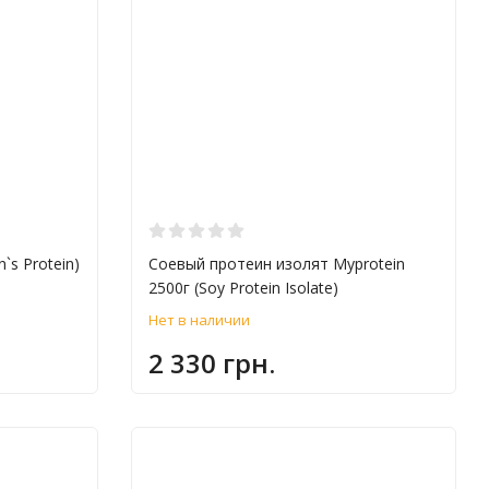
`s Protein)
Соевый протеин изолят Myprotein
2500г (Soy Protein Isolate)
Нет в наличии
2 330 грн.