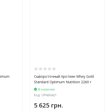
timum
Сывороточный протеин Whey Gold
Standard Optimum Nutrition 2260 г
В наличии
Код:
OPN60421
5 625 грн.