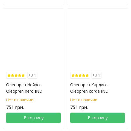
1
1
Олеопрен Нейро -
Олеопрен Кардио -
Oleopren nero IND
Oleopren corda IND
Нет в наличии
Нет в наличии
751 грн.
751 грн.
В корзину
В корзину