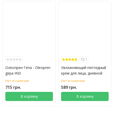
1
Олеопрен Гепа - Oleopren
Увлажняющий пептидный
gepa IND
крем для лица, дневной
Нет в наличии
Нет в наличии
715 грн.
589 грн.
В корзину
В корзину