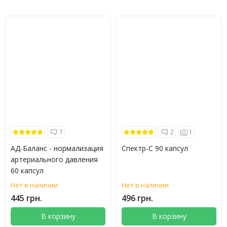
7
2
1
АД-Баланс - нормализация
Спектр-C 90 капсул
артериального давления
60 капсул
Нет в наличии
Нет в наличии
445 грн.
496 грн.
В корзину
В корзину