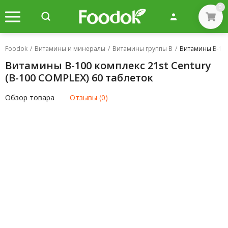
0
Foodok
/
Витамины и минералы
/
Витамины группы B
/
Витамины B-100 
Витамины B-100 комплекс 21st Century
(B-100 COMPLEX) 60 таблеток
Обзор товара
Отзывы (0)