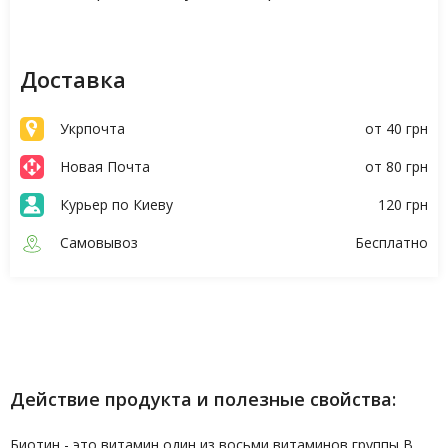
Доставка
Укрпочта
от 40 грн
Новая Почта
от 80 грн
Курьер по Киеву
120 грн
Самовывоз
Бесплатно
Описание
Характеристики
Действие продукта и полезные свойства:
Биотин - это витамин один из восьми витаминов группы В.