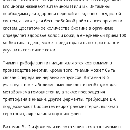
Его иногда называют витамином Н или В7. Витамины
необходимы для здоровья нервной и сердечно-сосудистой
систем, а также для бесперебойной работы всех органов и
систем. Достаточное количества биотина в организме
определяет здоровье волос и кожи, а ежедневный прием 100
мг биотина в день, может предотвратить потерю волос и
улучшить состояние кожи.
Тиамин, рибофлавин и ниацин являются коэнзимами в
производстве энергии. Кроме того, тиамин может быть
связан с передачей нервных импульсов. Витамин В-6
участвует в метаболизме аминокислот и необходим для
метаболизма гомоцистеина, а также превращения
триптофана в ниацин. Другие ферменты, требующие B-6,
поддерживают биосинтез нейротрансмиттеров, включая
серотонин, адреналин и норэпинефрин.
Витамин B-12 и фолиевая кислота являются коэнзимами в