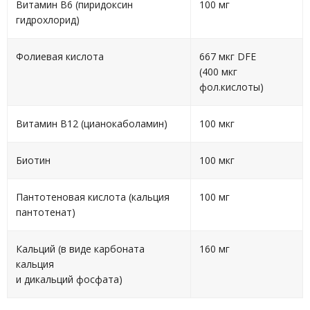
Витамин В6 (пиридоксин
100 мг
гидрохлорид)
Фолиевая кислота
667 мкг DFE
(400 мкг
фол.кислоты)
Витамин В12 (цианокаболамин)
100 мкг
Биотин
100 мкг
Пантотеновая кислота (кальция
100 мг
пантотенат)
Кальций (в виде карбоната
160 мг
кальция
и дикальций фосфата)