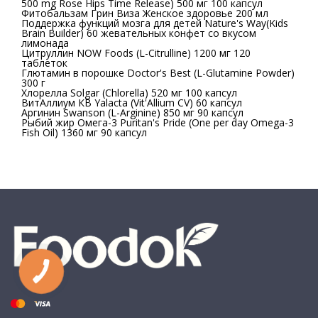
500 mg Rose Hips Time Release) 500 мг 100 капсул
Фитобальзам Грин Виза Женское здоровье 200 мл
Поддержка функций мозга для детей Nature's Way(Kids
Brain Builder) 60 жевательных конфет со вкусом
лимонада
Цитруллин NOW Foods (L-Citrulline) 1200 мг 120
таблеток
Глютамин в порошке Doctor's Best (L-Glutamine Powder)
300 г
Хлорелла Solgar (Chlorella) 520 мг 100 капсул
ВитАллиум КВ Yalacta (Vit'Allium CV) 60 капсул
Аргинин Swanson (L-Arginine) 850 мг 90 капсул
Рыбий жир Омега-3 Puritan's Pride (One per day Omega-3
Fish Oil) 1360 мг 90 капсул