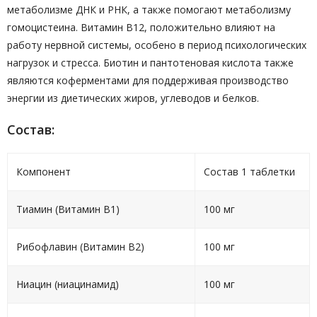
метаболизме ДНК и РНК, а также помогают метаболизму
гомоцистеина. Витамин В12, положительно влияют на
работу нервной системы, особено в период психологических
нагрузок и стресса. Биотин и пантотеновая кислота также
являются коферментами для поддерживая производство
энергии из диетических жиров, углеводов и белков.
Состав:
Компонент
Состав 1 таблетки
Тиамин (Витамин В1)
100 мг
Рибофлавин (Витамин В2)
100 мг
Ниацин (ниацинамид)
100 мг