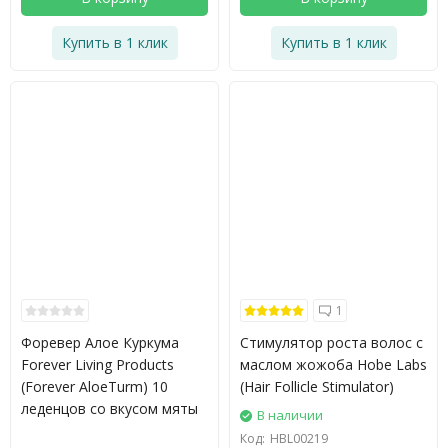
Купить в 1 клик
Купить в 1 клик
1
Форевер Алое Куркума
Стимулятор роста волос с
Forever Living Products
маслом жожоба Hobe Labs
(Forever AloeTurm) 10
(Hair Follicle Stimulator)
леденцов со вкусом мяты
В наличии
Код:
HBL00219