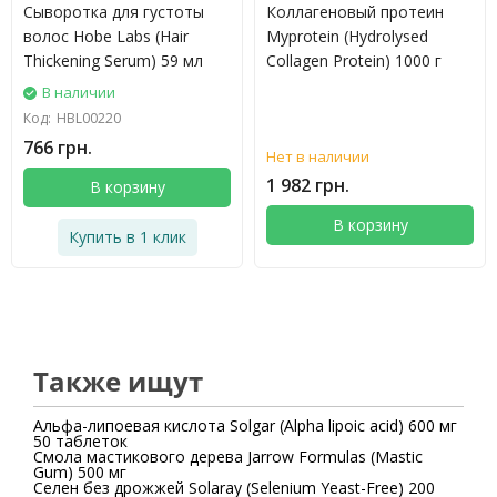
Сыворотка для густоты
Коллагеновый протеин
волос Hobe Labs (Hair
Myprotein (Hydrolysed
Thickening Serum) 59 мл
Collagen Protein) 1000 г
В наличии
Код:
HBL00220
766 грн.
Нет в наличии
1 982 грн.
В корзину
В корзину
Купить в 1 клик
Также ищут
Альфа-липоевая кислота Solgar (Alpha lipoic acid) 600 мг
50 таблеток
Смола мастикового дерева Jarrow Formulas (Mastic
Gum) 500 мг
Селен без дрожжей Solaray (Selenium Yeast-Free) 200