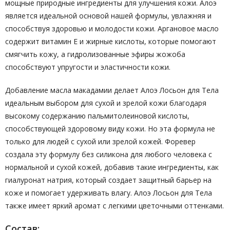
мощные природные ингредиенты для улучшения кожи. Алоэ
является идеальной основой нашей формулы, увлажняя и
способствуя здоровью и молодости кожи. Аргановое масло
содержит витамин Е и жирные кислоты, которые помогают
смягчить кожу, а гидролизованные эфиры жожоба
способствуют упругости и эластичности кожи.
Добавление масла макадамии делает Алоэ Лосьон для Тела
идеальным выбором для сухой и зрелой кожи благодаря
высокому содержанию пальмитолеиновой кислоты,
способствующей здоровому виду кожи. Но эта формула не
только для людей с сухой или зрелой кожей. Форевер
создала эту формулу без силикона для любого человека с
нормальной и сухой кожей, добавив такие ингредиенты, как
гиалуронат натрия, который создает защитный барьер на
коже и помогает удерживать влагу. Алоэ Лосьон для Тела
также имеет яркий аромат с легкими цветочными оттенками.
Состав: