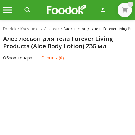
0
Foodok
/
Косметика
/
Для тела
/
Алоэ лосьон для тела Forever Living Pro
Алоэ лосьон для тела Forever Living
Products (Aloe Body Lotion) 236 мл
Обзор товара
Отзывы (0)