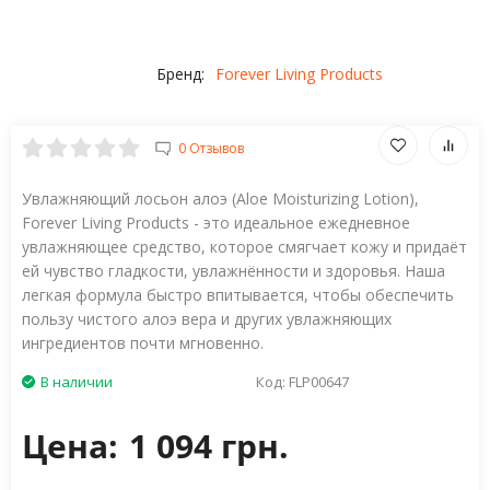
Бренд:
Forever Living Products
0 Отзывов
Увлажняющий лосьон алоэ (Aloe Moisturizing Lotion),
Forever Living Products - это идеальное ежедневное
увлажняющее средство, которое смягчает кожу и придаёт
ей чувство гладкости, увлажнённости и здоровья. Наша
легкая формула быстро впитывается, чтобы обеспечить
пользу чистого алоэ вера и других увлажняющих
ингредиентов почти мгновенно.
В наличии
Код:
FLP00647
Цена:
1 094 грн.