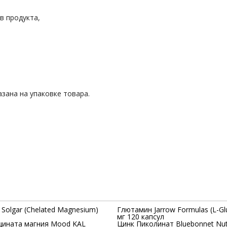
в продукта,
зана на упаковке товара.
Solgar (Chelated Magnesium)
Глютамин Jarrow Formulas (L-Gl
мг 120 капсул
цината магния Mood KAL
Цинк Пиколинат Bluebonnet Nutri