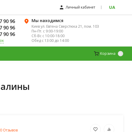
UA
Личный кабинет
Мы находимся
7 90 96
Киев ул. Евгена Сверстюка 21, пом. 103
7 90 96
Пн-Пт. с 9:00-19:00
7 90 96
Сб-Вс с 10:00-18:00
Обед с 13:00 до 14:00
ок
ЛЯ ЖЕНЩИН
ДЕТСКИЕ ВИТАМИНЫ
Корзина
0
 малины
0 Отзывов