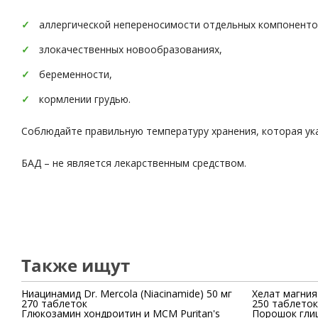
аллергической непереносимости отдельных компоненто
злокачественных новообразованиях,
беременности,
кормлении грудью.
Соблюдайте правильную температуру хранения, которая ука
БАД – не является лекарственным средством.
Также ищут
Ниацинамид Dr. Mercola (Niacinamide) 50 мг
Хелат магния 
270 таблеток
250 таблеток
Глюкозамин хондроитин и МСМ Puritan's
Порошок гли