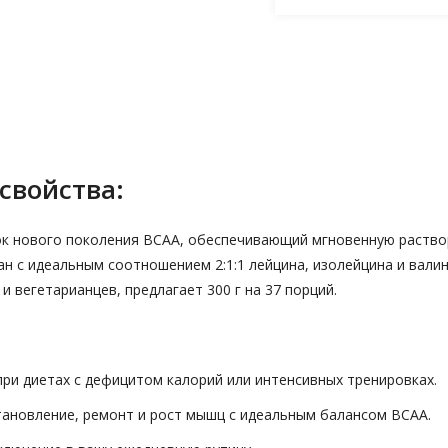
свойства:
шок нового поколения BCAA, обеспечивающий мгновенную раство
н с идеальным соотношением 2:1:1 лейцина, изолейцина и вали
 вегетарианцев, предлагает 300 г на 37 порций.
ри диетах с дефицитом калорий или интенсивных тренировках.
ановление, ремонт и рост мышц с идеальным балансом BCAA.