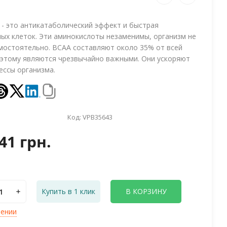
- это антикатаболический эффект и быстрая
ых клеток. Эти аминокислоты незаменимы, организм не
мостоятельно. BCAA составляют около 35% от всей
этому являются чрезвычайно важными. Они ускоряют
ессы организма.
Код:
VPB35643
41 грн.
Купить в 1 клик
В КОРЗИНУ
лении