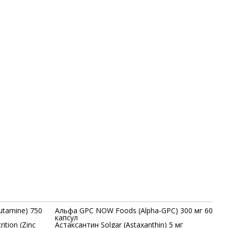
utamine) 750
Альфа GPC NOW Foods (Alpha-GPC) 300 мг 60
капсул
tion (Zinc
Астаксантин Solgar (Astaxanthin) 5 мг