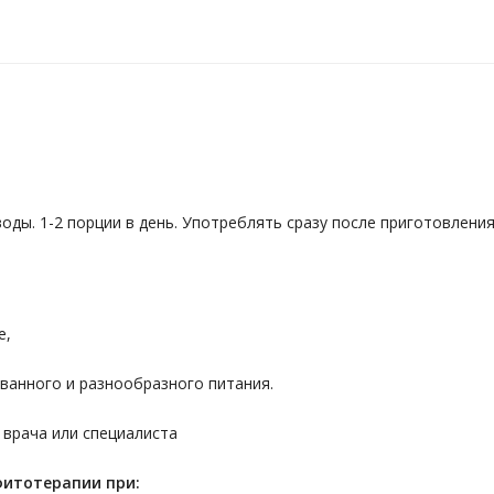
оды. 1-2 порции в день. Употреблять сразу после приготовления
е,
ванного и разнообразного питания.
 врача или специалиста
фитотерапии при: