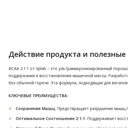
Описание
Характеристики
Действие продукта и полезные 
BCAA 2:1:1 от Vplab – это ультрамикронизированный поро
поддержания и восстановления мышечной массы. Разработа
без обычной горечи. Эта формула, подходящая для веганов и
КЛЮЧЕВЫЕ ПРЕИМУЩЕСТВА:
Сохранение
Мышц
: Предотвращает разрушение мышц п
Оптимальное
Соотношение 2:1:1:
Поддерживает восст