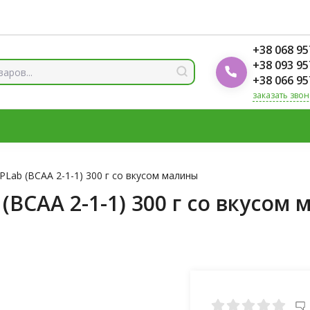
ды
Блог Foodok
Рейтинги товаров
+38 068 95
+38 093 95
+38 066 95
заказать звон
 И МИНЕРАЛЫ
ВИТАМИН Д3
ОМЕГА
ВИТАМИНЫ Д
ЛОТЫ
ЦИНК
Lab (BCAA 2-1-1) 300 г со вкусом малины
BCAA 2-1-1) 300 г со вкусом