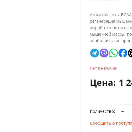
Аминокислоты BCAA 
регенерация мышечн
вырабатывает их са
мышечной массы, по
анаболические проц
Нет в наличии
Цена:
1 2
Количество:
Сообщить о поступ