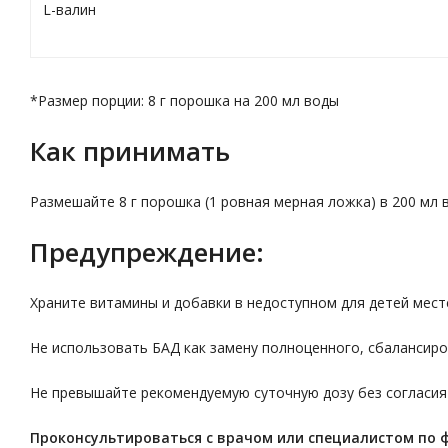
L-валин
*Размер порции: 8 г порошка на 200 мл воды
Как принимать
Размешайте 8 г порошка (1 ровная мерная ложка) в 200 мл в
Предупреждение:
Храните витамины и добавки в недоступном для детей мест
Не использовать БАД как замену полноценного, сбалансиро
Не превышайте рекомендуемую суточную дозу без согласия
Проконсультироваться с врачом или специалистом по 