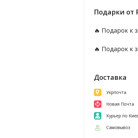
Подарки от 
🔥 Подарок к з
🔥 Подарок к з
Доставка
Укрпочта
Новая Почта
Курьер по Кие
Самовывоз