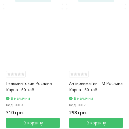
Гельминтозин Рослина
Антиревматин - M Рослина
Карпат 60 таб
Карпат 60 таб
В наличии
В наличии
Код:
0019
Код:
0017
310 грн.
298 грн.
В корзину
В корзину