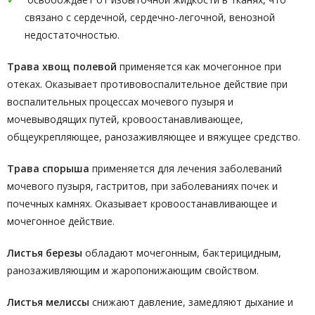
связано с сердечной, сердечно-легочной, венозной
недостаточностью.
Трава хвощ полевой
применяется как мочегонное при
отеках. Оказывает противовоспалительное действие при
воспалительных процессах мочевого пузыря и
мочевыводящих путей, кровоостанавливающее,
общеукрепляющее, ранозаживляющее и вяжущее средство.
Трава спорыша
применяется для лечения заболеваний
мочевого пузыря, гастритов, при заболеваниях почек и
почечных камнях. Оказывает кровоостанавливающее и
мочегонное действие.
Листья березы
обладают мочегонным, бактерицидным,
ранозаживляющим и жаропонижающим свойством.
Листья мелиссы
снижают давление, замедляют дыхание и