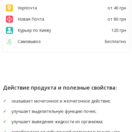
Укрпочта
от 40 грн
Новая Почта
от 80 грн
Курьер по Киеву
120 грн
Самовывоз
Бесплатно
Описание
Характеристики
Действие продукта и полезные свойства:
оказывает мочегонное и желчегонное действие;
улучшает выделительную функцию почек;
улучшает выведение жидкости из организма;
освобождает от избыточной жидкости в тканях, что