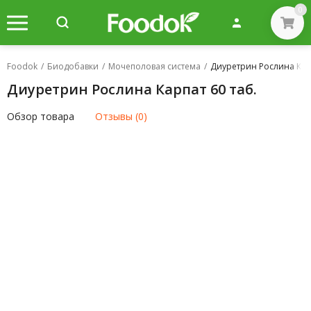
0
Foodok
/
Биодобавки
/
Мочеполовая система
/
Диуретрин Рослина Карп
Диуретрин Рослина Карпат 60 таб.
Обзор товара
Отзывы (0)