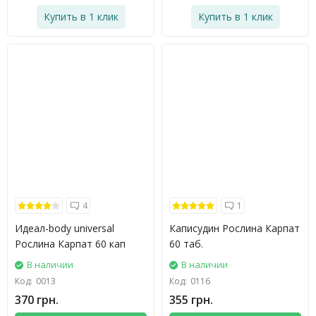
Купить в 1 клик
Купить в 1 клик
4
1
Идеал-body universal
Каписудин Рослина Карпат
Рослина Карпат 60 кап
60 таб.
В наличии
В наличии
Код:
0013
Код:
0116
370 грн.
355 грн.