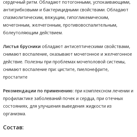
сердечный ритм. Обладают потогонными, успокаивающими,
антигрибковыми и бактерицидными свойствами. Обладают
спазмолитическим, вяжущим, гипогликемическим,
мочегонным, желчегонным, противовоспалительным,
болеутоляющим действием.
Листья брусники
обладают антисептическими свойствами,
снимают воспаление, оказывают мочегонное и желчегонное
действие. Полезны при проблемах мочеполовой системы,
снимают воспаление при: цистите, пиелонефрите,
простатите
Рекомендации по применению:
при комплексном лечении и
профилактике заболеваний почек и сердца, при отечных
состояниях, для улучшения выведения жидкости из
организма.
Состав: