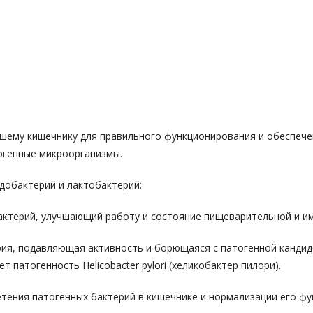
шему кишечнику для правильного функционирования и обеспече
огенные микроорганизмы.
добактерий и лактобактерий:
терий, улучшающий работу и состояние пищеварительной и им
ия, подавляющая активность и борющаяся с патогенной кандид
патогенность Helicobacter pylori (хеликобактер пилори).
тения патогенных бактерий в кишечнике и нормализации его фу