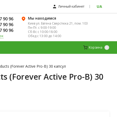
UA
Личный кабинет
Мы находимся
7 90 96
Киев ул. Евгена Сверстюка 21, пом. 103
7 90 96
Пн-Пт. с 9:00-19:00
7 90 96
Сб-Вс с 10:00-18:00
Обед с 13:00 до 14:00
ок
ЛЯ ЖЕНЩИН
ДЕТСКИЕ ВИТАМИНЫ
Корзина
0
cts (Forever Active Pro-B) 30 капсул
 (Forever Active Pro-B) 30