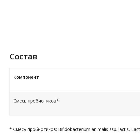
Описание
Характеристики
Состав
Компонент
Смесь пробиотиков*
* Смесь пробиотиков: Bifidobacterium animalis ssp. lactis, Lact