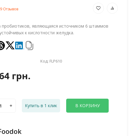
9 Отзывов
а пробиотиков, являющаяся источником 6 штаммов
устойчивых к кислотности желудка.
Код:
FLP610
64 грн.
Купить в 1 клик
В КОРЗИНУ
Foodok