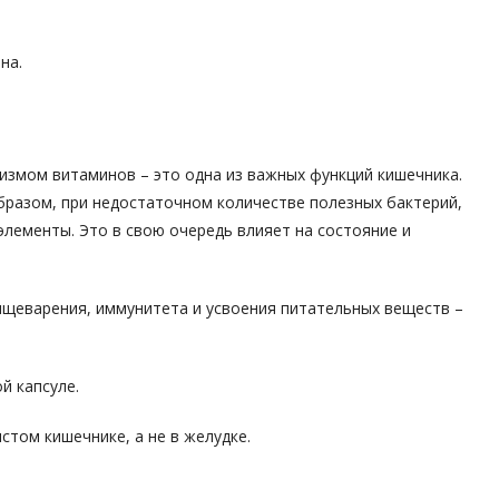
на.
измом витаминов – это одна из важных функций кишечника.
образом, при недостаточном количестве полезных бактерий,
элементы. Это в свою очередь влияет на состояние и
ищеварения, иммунитета и усвоения питательных веществ –
й капсуле.
том кишечнике, а не в желудке.