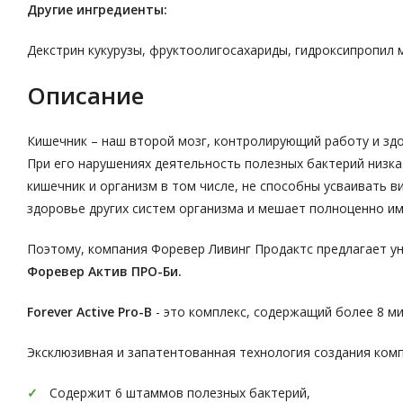
Другие ингредиенты:
Декстрин кукурузы, фруктоолигосахариды, гидроксипропил м
Описание
Кишечник – наш второй мозг, контролирующий работу и здо
При его нарушениях деятельность полезных бактерий низка
кишечник и организм в том числе, не способны усваивать 
здоровье других систем организма и мешает полноценно им
Поэтому, компания Форевер Ливинг Продактс предлагает у
Форевер Актив ПРО-Би.
Forever Active Pro-B
- это комплекс, содержащий более 8 ми
Эксклюзивная и запатентованная технология создания комп
Содержит 6 штаммов полезных бактерий,