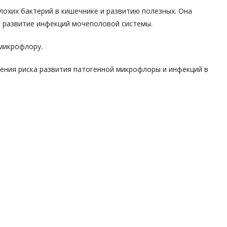
охих бактерий в кишечнике и развитию полезных. Она
т развитие инфекций мочеполовой системы.
микрофлору.
ения риска развития патогенной микрофлоры и инфекций в