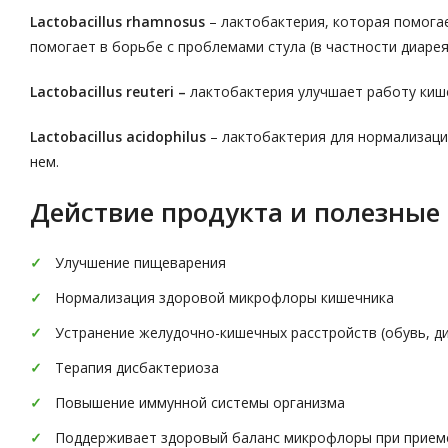
Lactobacillus rhamnosus
– лактобактерия, которая помога
помогает в борьбе с проблемами стула (в частности диаре
Lactobacillus reuteri –
лактобактерия улучшает работу киш
Lactobacillus acidophilus
– лактобактерия для нормализаци
нем.
Действие продукта и полезные 
Улучшение пищеварения
Нормализация здоровой микрофлоры кишечника
Устранение желудочно-кишечных расстройств (обувь, ди
Терапия дисбактериоза
Повышение иммунной системы организма
Поддерживает здоровый баланс микрофлоры при приеме