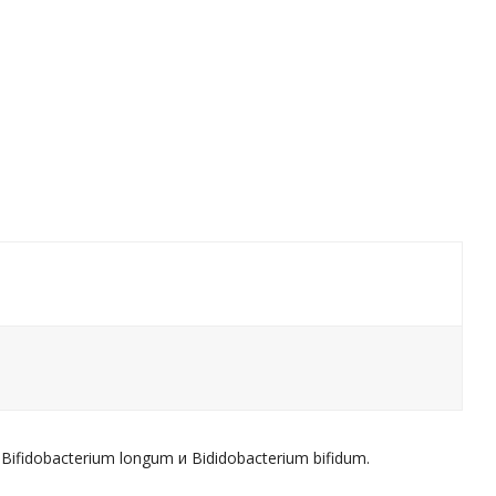
, Bifidobacterium longum и Bididobacterium bifidum.