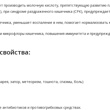
ет производить молочную кислоту, препятствующую развитию пл
я), при синдроме раздраженного кишечника (СРК), предупреждае
ечника, уменьшает воспаление в нем, помогает нормализовать 
и микрофлоры кишечника, повышения иммунитета и предупрежд
свойства:
арея, запор, метеоризм, тошнота, спазмы, боль)
 антибиотиков и противогрибковых средствах.