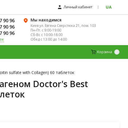
UA
Личный кабинет
Мы находимся
7 90 96
Киев ул. Евгена Сверстюка 21, пом. 103
7 90 96
Пн-Пт. с 9:00-19:00
7 90 96
Сб-Вс с 10:00-18:00
Обед с 13:00 до 14:00
ок
ЛЯ ЖЕНЩИН
ДЕТСКИЕ ВИТАМИНЫ
Корзина
0
tin sulfate with Collagen) 60 таблеток
геном Doctor's Best
блеток