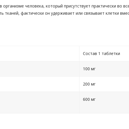
в организме человека, который присутствует практически во все
 тканей, фактически он удерживает или связывает клетки вмест
Состав 1 таблетки
100 мг
200 мг
600 мг