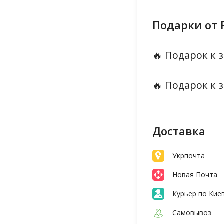
Подарки от 
🔥 Подарок к з
🔥 Подарок к з
Доставка
Укрпочта
Новая Почта
Курьер по Кие
Самовывоз