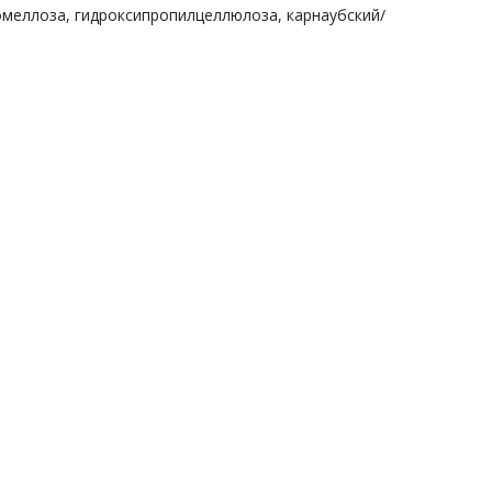
ромеллоза, гидроксипропилцеллюлоза, карнаубский/