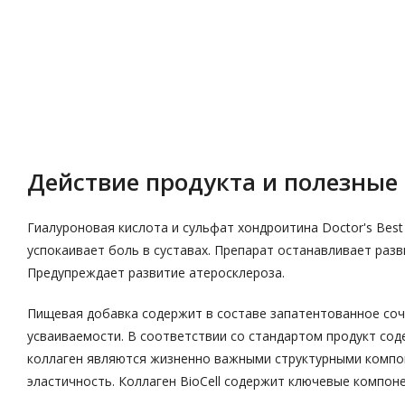
Описание
Характеристики
Действие продукта и полезные 
Гиалуроновая кислота и сульфат хондроитина Doctor's Best 
успокаивает боль в суставах. Препарат останавливает разв
Предупреждает развитие атеросклероза.
Пищевая добавка содержит в составе запатентованное соче
усваиваемости. В соответствии со стандартом продукт сод
коллаген являются жизненно важными структурными компон
эластичность. Коллаген BioCell содержит ключевые компо