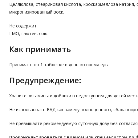
Целлюлоза, стеариновая кислота, кроскармеллоза натрия, 
микронизированный воск.
Не содержит:
ГМО, глютен, сою.
Как принимать
Принимать по 1 таблетке в день во время еды.
Предупреждение:
Храните витамины и добавки в недоступном для детей мест
Не использовать БАД как замену полноценного, сбалансиро
Не превышайте рекомендуемую суточную дозу без согласия
Проконсультироваться с врачом или специалистом по 