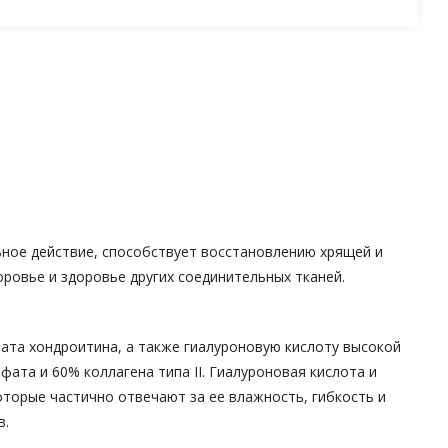
ельное действие, способствует восстановлению хрящей и
оровье и здоровье других соединительных тканей.
фата хондроитина, а также гиалуроновую кислоту высокой
ата и 60% коллагена типа II. Гиалуроновая кислота и
торые частично отвечают за ее влажность, гибкость и
в.