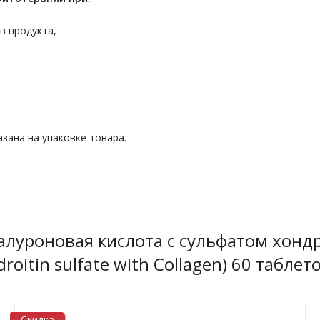
в продукта,
зана на упаковке товара.
алуроновая кислота с сульфатом хонд
droitin sulfate with Collagen) 60 табле
Скидка