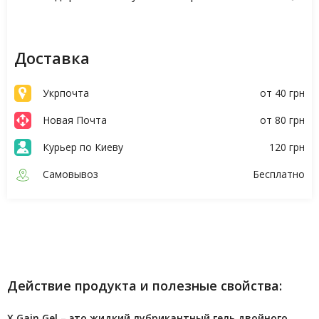
Доставка
Укрпочта
от 40 грн
Новая Почта
от 80 грн
Курьер по Киеву
120 грн
Самовывоз
Бесплатно
Описание
Характеристики
Действие продукта и полезные свойства:
X Gain Gel – это жидкий лубрикантный гель двойного