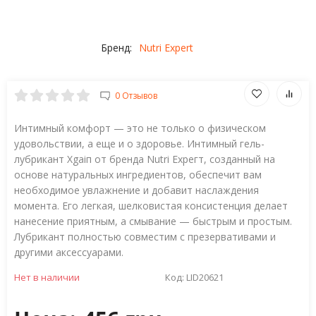
Бренд:
Nutri Expert
0 Отзывов
Интимный комфорт — это не только о физическом
удовольствии, а еще и о здоровье. Интимный гель-
лубрикант Хgаіп от бренда Nutrі Ехрегт, созданный на
основе натуральных ингредиентов, обеспечит вам
необходимое увлажнение и добавит наслаждения
момента. Его легкая, шелковистая консистенция делает
нанесение приятным, а смывание — быстрым и простым.
Лубрикант полностью совместим с презервативами и
другими аксессуарами.
Нет в наличии
Код:
LID20621