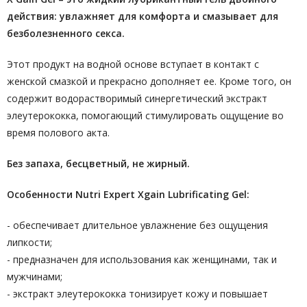
действия: увлажняет для комфорта и смазывает для
безболезненного секса.
Этот продукт на водной основе вступает в контакт с
женской смазкой и прекрасно дополняет ее. Кроме того, он
содержит водорастворимый синергетический экстракт
элеутерококка, помогающий стимулировать ощущение во
время полового акта.
Без запаха, бесцветный, не жирный.
Особенности Nutri Expert Xgain Lubrificating Gel:
- обеспечивает длительное увлажнение без ощущения
липкости;
- предназначен для использования как женщинами, так и
мужчинами;
- экстракт элеутерококка тонизирует кожу и повышает