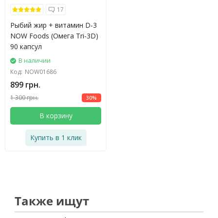
17
Рыбий жир + витамин D-3
NOW Foods (Омега Tri-3D)
90 капсул
В наличии
Код:
NOW01686
899 грн.
1 300 грн.
30%
В корзину
Купить в 1 клик
Также ищут