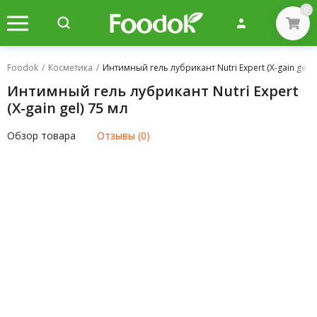
0
Foodok
/
Косметика
/
Интимный гель лубрикант Nutri Expert (X-gain gel) 
Интимный гель лубрикант Nutri Expert
(X-gain gel) 75 мл
Обзор товара
Отзывы (0)