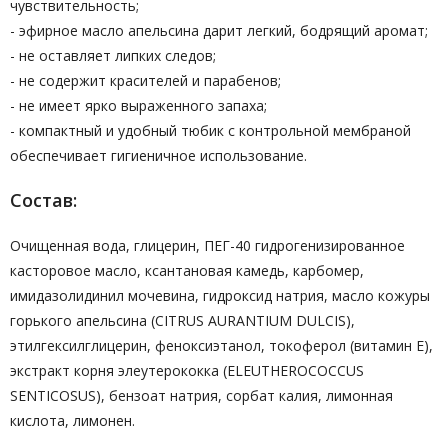
чувствительность;
- эфирное масло апельсина дарит легкий, бодрящий аромат;
- не оставляет липких следов;
- не содержит красителей и парабенов;
- не имеет ярко выраженного запаха;
- компактный и удобный тюбик с контрольной мембраной
обеспечивает гигиеничное использование.
Состав:
Очищенная вода, глицерин, ПЕГ-40 гидрогенизированное
касторовое масло, ксантановая камедь, карбомер,
имидазолидинил мочевина, гидроксид натрия, масло кожуры
горького апельсина (CITRUS AURANTIUM DULCIS),
этилгексилглицерин, феноксиэтанол, токоферол (витамин Е),
экстракт корня элеутерококка (ELEUTHEROCOCCUS
SENTICOSUS), бензоат натрия, сорбат калия, лимонная
кислота, лимонен.