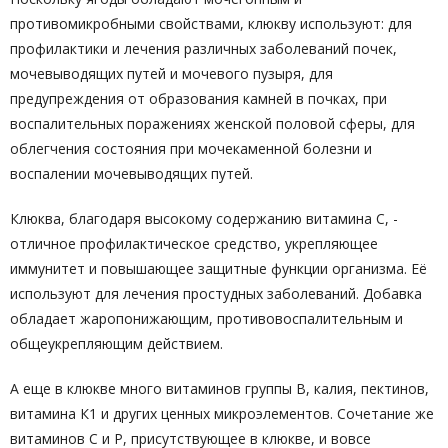
противомикробными свойствами, клюкву используют: для
профилактики и лечения различных заболеваний почек,
мочевыводящих путей и мочевого пузыря, для
предупреждения от образования камней в почках, при
воспалительных поражениях женской половой сферы, для
облегчения состояния при мочекаменной болезни и
воспалении мочевыводящих путей.
Клюква, благодаря высокому содержанию витамина С, -
отличное профилактическое средство, укрепляющее
иммунитет и повышающее защитные функции организма. Её
используют для лечения простудных заболеваний. Добавка
обладает жаропонижающим, противовоспалительным и
общеукрепляющим действием.
А еще в клюкве много витаминов группы В, калия, пектинов,
витамина К1 и других ценных микроэлементов. Сочетание же
витаминов С и Р, присутствующее в клюкве, и вовсе