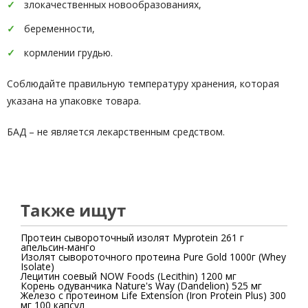
злокачественных новообразованиях,
беременности,
кормлении грудью.
Соблюдайте правильную температуру хранения, которая
указана на упаковке товара.
БАД – не является лекарственным средством.
Также ищут
Протеин сывороточный изолят Myprotein 261 г
апельсин-манго
Изолят сывороточного протеина Pure Gold 1000г (Whey
Isolate)
Лецитин соевый NOW Foods (Lecithin) 1200 мг
Корень одуванчика Nature's Way (Dandelion) 525 мг
Железо с протеином Life Extension (Iron Protein Plus) 300
мг 100 капсул