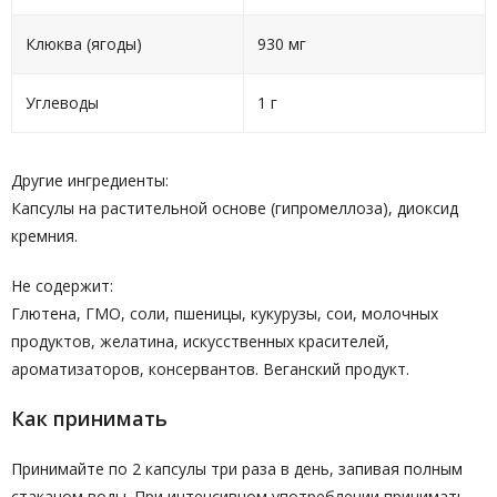
Клюква (ягоды)
930 мг
Углеводы
1 г
Другие ингредиенты:
Капсулы на растительной основе (гипромеллоза), диоксид
кремния.
Не содержит:
Глютена, ГМО, соли, пшеницы, кукурузы, сои, молочных
продуктов, желатина, искусственных красителей,
ароматизаторов, консервантов. Веганский продукт.
Как принимать
Принимайте по 2 капсулы три раза в день, запивая полным
стаканом воды. При интенсивном употреблении принимать