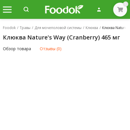
0
Foodok
/
Травы
/
Для мочеполовой системы
/
Клюква
/
Клюква Nature's
Клюква Nature's Way (Cranberry) 465 мг
Обзор товара
Отзывы (0)