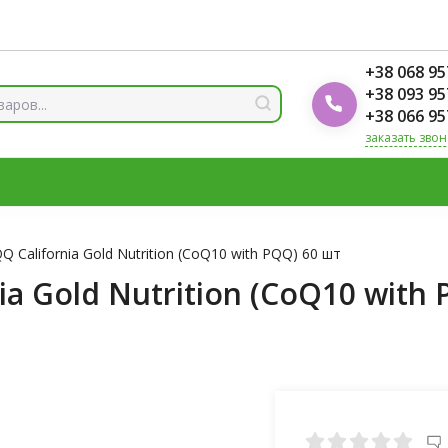
ды
Блог Foodok
Рейтинги товаров
+38 068 95
+38 093 95
+38 066 95
заказать звон
 И МИНЕРАЛЫ
ВИТАМИН Д3
ОМЕГА
ВИТАМИНЫ Д
ЛОТЫ
ЦИНК
 California Gold Nutrition (CoQ10 with PQQ) 60 шт
ia Gold Nutrition (CoQ10 with