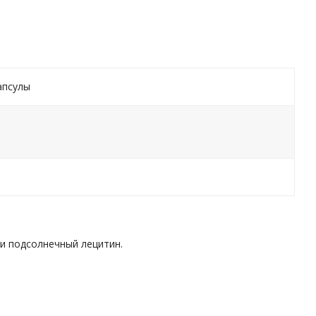
апсулы
 и подсолнечный лецитин.