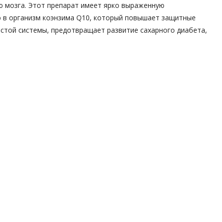
ю мозга. Этот препарат имеет ярко выраженную
ю в организм коэнзима Q10, который повышает защитные
истой системы, предотвращает развитие сахарного диабета,