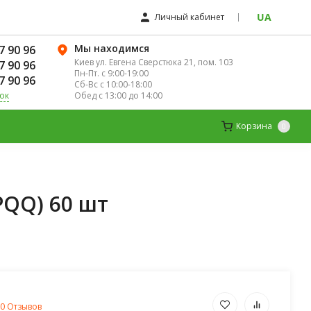
UA
Личный кабинет
Мы находимся
7 90 96
Киев ул. Евгена Сверстюка 21, пом. 103
7 90 96
Пн-Пт. с 9:00-19:00
7 90 96
Сб-Вс с 10:00-18:00
Обед с 13:00 до 14:00
ок
ЛЯ ЖЕНЩИН
ДЕТСКИЕ ВИТАМИНЫ
Корзина
0
 PQQ) 60 шт
0 Отзывов