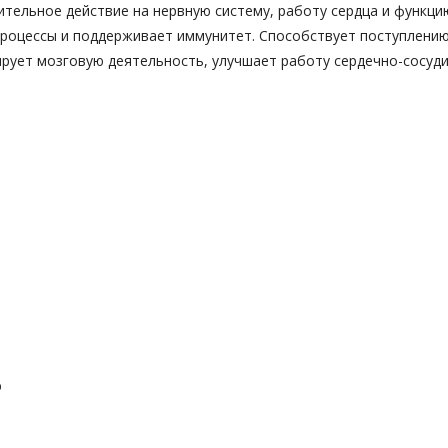
тельное действие на нервную систему, работу сердца и функци
процессы и поддерживает иммунитет. Способствует поступлени
ирует мозговую деятельность, улучшает работу сердечно-сосуд
ю