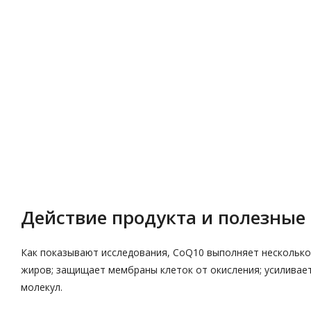
Описание
Характеристики
Действие продукта и полезные 
Как показывают исследования, CoQ10 выполняет несколько 
жиров; защищает мембраны клеток от окисления; усиливает
молекул.