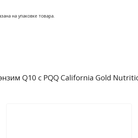
зана на упаковке товара.
зим Q10 с PQQ California Gold Nutriti