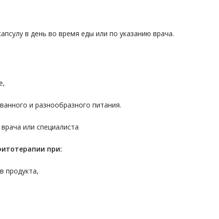
апсулу в день во время еды или по указанию врача.
е,
ванного и разнообразного питания.
 врача или специалиста
фитотерапии при:
в продукта,