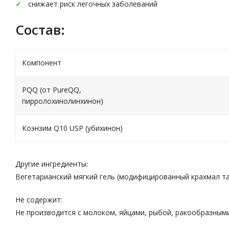
снижает риск легочных заболеваний
Состав:
Компонент
PQQ (от PureQQ,
пирролохинолинхинон)
Коэнзим Q10 USP (убихинон)
Другие ингредиенты:
Вегетарианский мягкий гель (модифицированный крахмал та
Не содержит:
Не производится с молоком, яйцами, рыбой, ракообразными