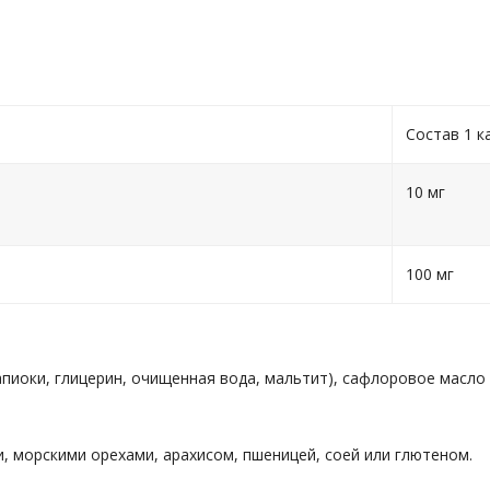
Состав 1 к
10 мг
100 мг
пиоки, глицерин, очищенная вода, мальтит), сафлоровое масло
, морскими орехами, арахисом, пшеницей, соей или глютеном.