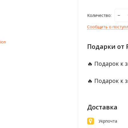
Количество:
Сообщить о поступ
tion
Подарки от 
🔥 Подарок к з
🔥 Подарок к з
Доставка
Укрпочта