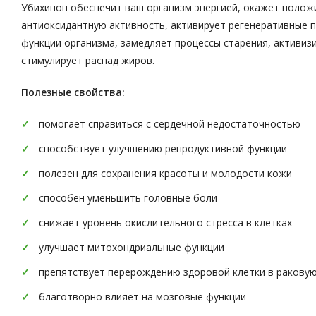
Убихинон обеспечит ваш организм энергией, окажет положи
антиоксидантную активность, активирует регенеративные 
функции организма, замедляет процессы старения, активиз
стимулирует распад жиров.
Полезные свойства:
помогает справиться с сердечной недостаточностью
способствует улучшению репродуктивной функции
полезен для сохранения красоты и молодости кожи
способен уменьшить головные боли
снижает уровень окислительного стресса в клетках
улучшает митохондриальные функции
препятствует перерождению здоровой клетки в ракову
благотворно влияет на мозговые функции