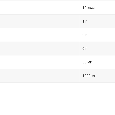
10 ккал
1 г
0 г
0 г
30 мг
1000 мг