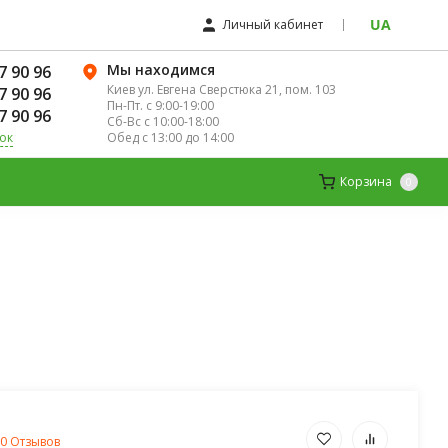
UA
Личный кабинет
Мы находимся
7 90 96
Киев ул. Евгена Сверстюка 21, пом. 103
7 90 96
Пн-Пт. с 9:00-19:00
7 90 96
Сб-Вс с 10:00-18:00
Обед с 13:00 до 14:00
ок
ЛЯ ЖЕНЩИН
ДЕТСКИЕ ВИТАМИНЫ
Корзина
0
0 Отзывов