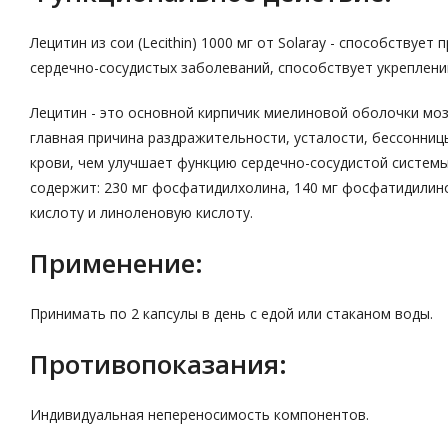
Лецитин из сои (Lecithin) 1000 мг от Solaray - способству
сердечно-сосудистых заболеваний, способствует укреплени
Лецитин - это основной кирпичик миелиновой оболочки мозг
главная причина раздражительности, усталости, бессонниц
крови, чем улучшает функцию сердечно-сосудистой системы
содержит: 230 мг фосфатидилхолина, 140 мг фосфатидилин
кислоту и линоленовую кислоту.
Применение:
Принимать по 2 капсулы в день с едой или стаканом воды.
Противопоказания:
Индивидуальная непереносимость компонентов.