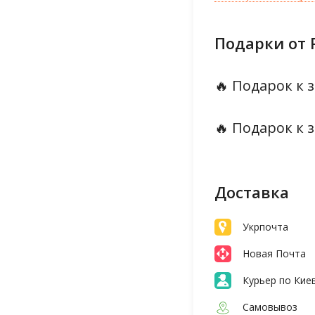
Подарки от 
🔥 Подарок к з
🔥 Подарок к з
Доставка
Укрпочта
Новая Почта
Курьер по Кие
Самовывоз