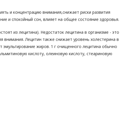
память и концентрацию внимания,снижает риски развития
ие и спокойный сон, влияет на общее состояние здоровья.
стоят из лецитина). Недостаток лецитина в организме - это
ия внимания. Лецитин также снижает уровень холестерина в
ет эмульгирование жиров. 1 г очищенного лецитина обычно
альмитиновую кислоту, олеиновую кислоту, стеариновую