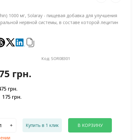
thin) 1000 мг, Solaray - пищевая добавка для улучшения
тральной нервной системы, в составе которой лецитин
Код:
SOR08301
75 грн.
475 грн.
1 175 грн.
Купить в 1 клик
В КОРЗИНУ
лении