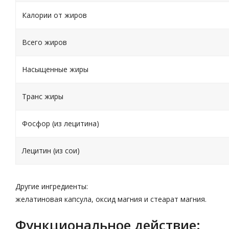
Калории от жиров
Всего жиров
Насыщенные жиры
Транс жиры
Фосфор (из лецитина)
Лецитин (из сои)
Другие ингредиенты:
желатиновая капсула, оксид магния и стеарат магния.
Функциональное действие: