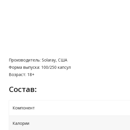
Описание
Характеристики
Производитель: Solaray, США
Форма выпуска: 100/250 капсул
Возраст: 18+
Cостав:
Компонент
Калории