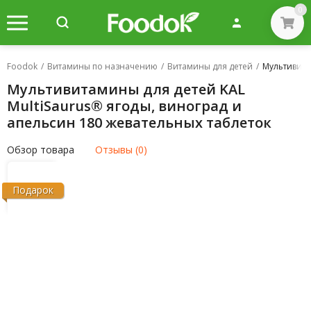
0
Foodok
/
Витамины по назначению
/
Витамины для детей
/
Мультивита
Мультивитамины для детей KAL
MultiSaurus® ягоды, виноград и
апельсин 180 жевательных таблеток
Обзор товара
Отзывы (0)
Подарок