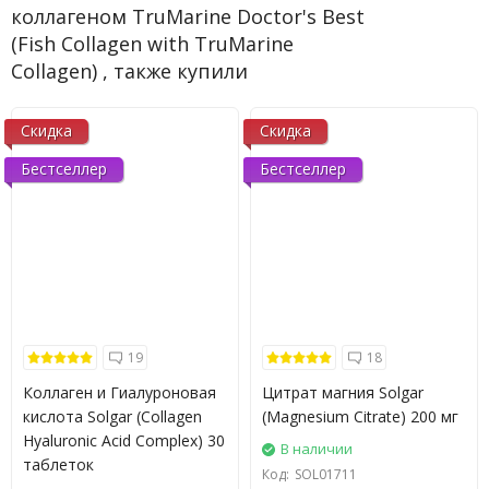
коллагеном TruMarine Doctor's Best
(Fish Collagen with TruMarine
Collagen) , также купили
Скидка
Скидка
Бестселлер
Бестселлер
19
18
Коллаген и Гиалуроновая
Цитрат магния Solgar
кислота Solgar (Collagen
(Magnesium Citrate) 200 мг
Hyaluronic Acid Complex) 30
В наличии
таблеток
Код:
SOL01711