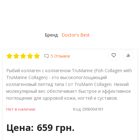
Бренд:
Doctor's Best
5 Отзывов
Рыбий коллаген с коллагеном TruMarine (Fish Collagen with
TruMarine Collagen) - это высокопоглощающий
коллагеновый пептид типа I от TruMarin Collagen. Низкий
молекулярный вес обеспечивает быстрое и эффективное
поглощение для здоровой кожи, ногтей и суставов.
Нет в наличии
Код:
DRB004181
Цена:
659 грн.