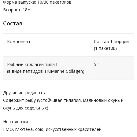
Форма выпуска: 10/30 пакетиков
Возраст: 18+
Cостав:
Компонент
Состав 1 порции
(1 пакетик)
Рыбный коллаген типа I
5 г
(в виде пептидов TruMarine Collagen)
Другие ингредиенты:
Содержит рыбу (устойчивая тилапия, малиновый окунь и
окунь для седельных).
Не содержит:
ГМО, глютена, сою, искусственных красителей.