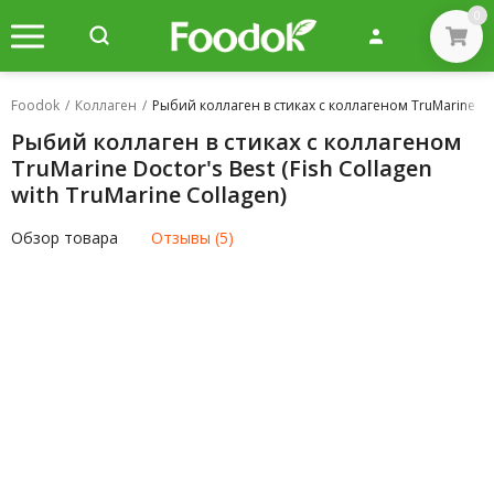
0
Foodok
/
Коллаген
/
Рыбий коллаген в стиках с коллагеном TruMarine Doct
Рыбий коллаген в стиках с коллагеном
TruMarine Doctor's Best (Fish Collagen
with TruMarine Collagen)
Обзор товара
Отзывы (5)