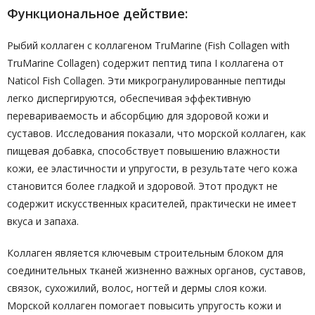
Функциональное действие:
Рыбий коллаген с коллагеном TruMarine (Fish Collagen with
TruMarine Collagen) содержит пептид типа I коллагена от
Naticol Fish Collagen. Эти микрогранулированные пептиды
легко диспергируются, обеспечивая эффективную
перевариваемость и абсорбцию для здоровой кожи и
суставов. Исследования показали, что морской коллаген, как
пищевая добавка, способствует повышению влажности
кожи, ее эластичности и упругости, в результате чего кожа
становится более гладкой и здоровой. Этот продукт не
содержит искусственных красителей, практически не имеет
вкуса и запаха.
Коллаген является ключевым строительным блоком для
соединительных тканей жизненно важных органов, суставов,
связок, сухожилий, волос, ногтей и дермы слоя кожи.
Морской коллаген помогает повысить упругость кожи и