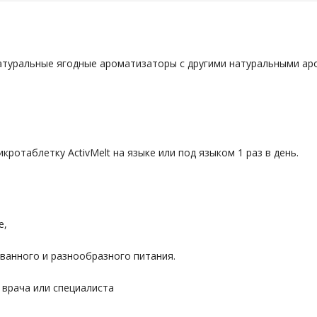
натуральные ягодные ароматизаторы с другими натуральными ар
ротаблетку ActivMelt на языке или под языком 1 раз в день.
е,
ванного и разнообразного питания.
 врача или специалиста