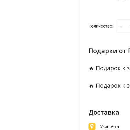
Количество:
Подарки от 
🔥 Подарок к з
🔥 Подарок к з
Доставка
Укрпочта