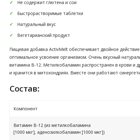
Не содержит глютена и сои
Быстрорастворимые таблетки
Натуральный вкус
Вегетарианский продукт
Пищевая добавка ActivMelt обеспечивает двойное действие
оптимальное усвоение организмом. Очень вкусный натура
витамина В-12. Метилкобаламин распространен в крови и д
и хранится в митохондриях. Вместе они работают синергети
Состав:
Компонент
Витамин В-12 (из метилкобаламина
[1000 мкг], аденозилкобаламин [1000 мкг])