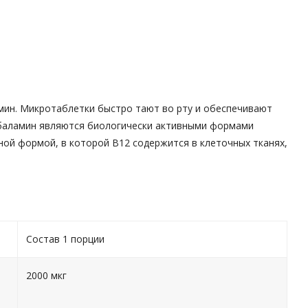
амин. Микротаблетки быстро тают во рту и обеспечивают
обаламин являются биологически активными формами
ной формой, в которой B12 содержится в клеточных тканях,
Состав 1 порции
2000 мкг