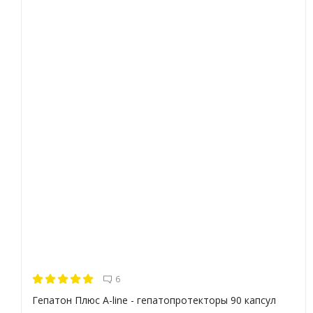
6
Гепатон Плюс A-line - гепатопротекторы 90 капсул