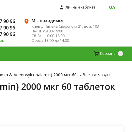
UA
Личный кабинет
Мы находимся
7 90 96
Киев ул. Евгена Сверстюка 21, пом. 103
7 90 96
Пн-Пт. с 9:00-19:00
7 90 96
Сб-Вс с 10:00-18:00
Обед с 13:00 до 14:00
ок
ЛЯ ЖЕНЩИН
ДЕТСКИЕ ВИТАМИНЫ
Корзина
0
amin & Adenosylcobalamin) 2000 мкг 60 таблеток ягоды
min) 2000 мкг 60 таблеток