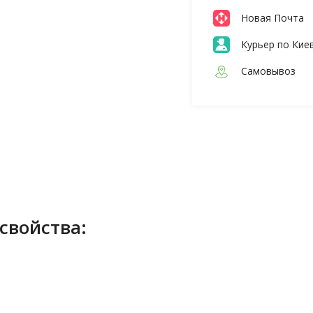
Новая Почта
Курьер по Кие
Самовывоз
свойства: