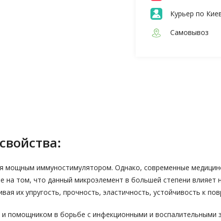
Курьер по Кие
Самовывоз
свойства:
ся мощным иммуностимулятором. Однако, современные медицинс
е на том, что данный микроэлемент в большей степени влияет 
ивая их упругость, прочность, эластичность, устойчивость к по
 и помощником в борьбе с инфекционными и воспалительными 