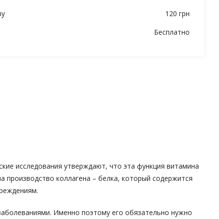
ву
120 грн
Бесплатно
кие исследования утверждают, что эта функция витамина
на производство коллагена – белка, который содержится
вреждениям.
заболеваниями. Именно поэтому его обязательно нужно