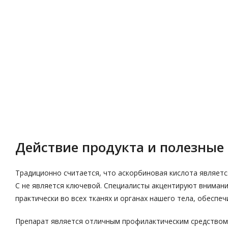
Описание
Характеристики
Действие продукта и полезные 
Традиционно считается, что аскорбиновая кислота являет
С не является ключевой. Специалисты акцентируют внимани
практически во всех тканях и органах нашего тела, обеспеч
Препарат является отличным профилактическим средством