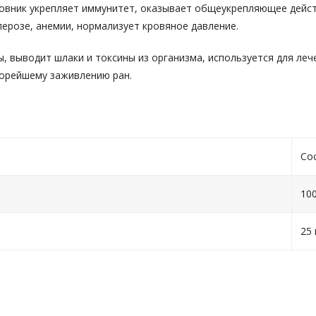
повник укрепляет иммунитет, оказывает общеукрепляющее дейст
лерозе, анемии, нормализует кровяное давление.
, выводит шлаки и токсины из организма, используется для ле
корейшему заживлению ран.
Со
10
25 