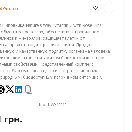
0 Отзывов
 шиповника Nature's Way "Vitamin C with Rose Hips"
х обменных процессах, обеспечивает правильное
таминов и минералов, защищает клетки от
есса, предотвращает развитие цинги. Продукт
ценную и качественную подпитку организма человека
микроэлементов – витамином С, широко известным
тными свойствами. Представленный комплекс
аскорбиновую кислоту, но и экстракт шиповника,
риродным, биодоступным источником витамина С.
Код:
NWY40312
1 грн.