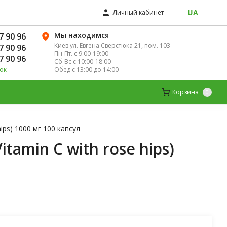
UA
Личный кабинет
Мы находимся
7 90 96
Киев ул. Евгена Сверстюка 21, пом. 103
7 90 96
Пн-Пт. с 9:00-19:00
7 90 96
Сб-Вс с 10:00-18:00
Обед с 13:00 до 14:00
ок
ЛЯ ЖЕНЩИН
ДЕТСКИЕ ВИТАМИНЫ
Корзина
0
ips) 1000 мг 100 капсул
amin C with rose hips)