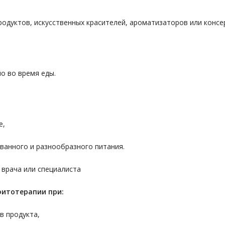
родуктов, искусственных красителей, ароматизаторов или консе
о во время еды.
е,
ванного и разнообразного питания.
 врача или специалиста
фитотерапии при:
в продукта,