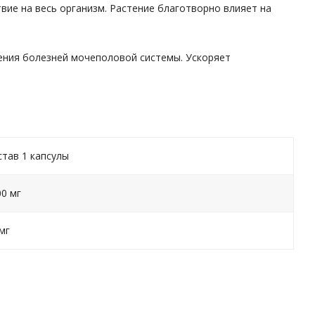
вие на весь организм. Растение благотворно влияет на
чения болезней мочеполовой системы. Ускоряет
став 1 капсулы
00 мг
мг