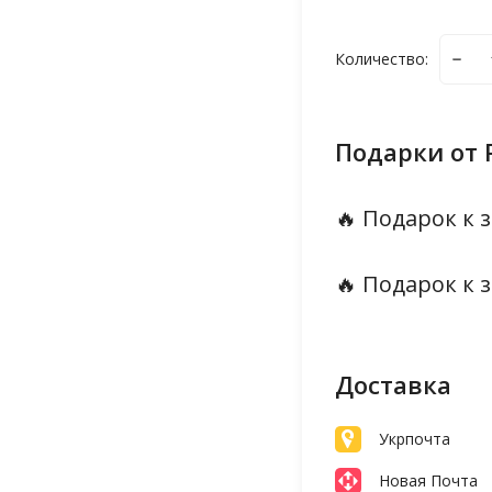
Количество:
Подарки от 
🔥 Подарок к з
🔥 Подарок к з
Доставка
Укрпочта
Новая Почта