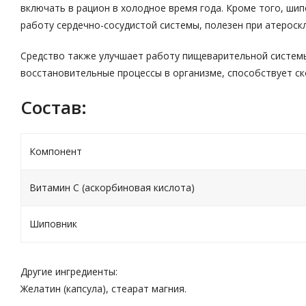
включать в рацион в холодное время года. Кроме того, ши
работу сердечно-сосудистой системы, полезен при атероск
Средство также улучшает работу пищеварительной системы
восстановительные процессы в организме, способствует с
Состав:
Компонент
Витамин С (аскорбиновая кислота)
Шиповник
Другие ингредиенты:
Желатин (капсула), стеарат магния.