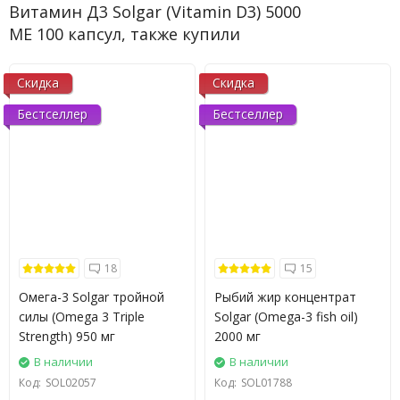
Витамин Д3 Solgar (Vitamin D3) 5000
МЕ 100 капсул, также купили
Скидка
Скидка
Бестселлер
Бестселлер
18
15
Омега-3 Solgar тройной
Рыбий жир концентрат
силы (Omega 3 Triple
Solgar (Omega-3 fish oil)
Strength) 950 мг
2000 мг
В наличии
В наличии
Код:
SOL02057
Код:
SOL01788