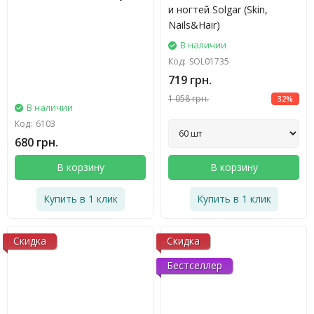
и ногтей Solgar (Skin,
Nails&Hair)
В наличии
Код:
SOL01735
719 грн.
1 058 грн.
32%
В наличии
Код:
6103
680 грн.
В корзину
В корзину
Купить в 1 клик
Купить в 1 клик
Скидка
Скидка
Бестселлер