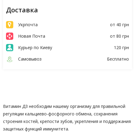
Доставка
Укрпочта
от 40 грн
Новая Почта
от 80 грн
Курьер по Киеву
120 грн
Самовывоз
Бесплатно
Описание
Характеристики
Витамин Д3 необходим нашему организму для правильной
регуляции кальциево-фосфорного обмена, сохранения
строения костей, крепости зубов, укрепления и поддержания
защитных функций иммунитета.