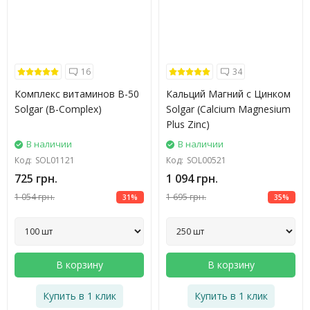
16
34
Комплекс витаминов В-50
Кальций Магний с Цинком
Solgar (B-Complex)
Solgar (Calcium Magnesium
Plus Zinc)
В наличии
В наличии
Код:
SOL01121
Код:
SOL00521
725 грн.
1 094 грн.
1 054 грн.
1 695 грн.
31%
35%
В корзину
В корзину
Купить в 1 клик
Купить в 1 клик