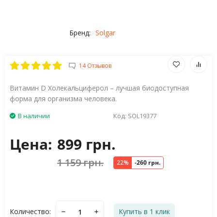
Бренд:
Solgar
14 Отзывов
Витамин D Холекальциферол – лучшая биодоступная
форма для организма человека.
В наличии
Код:
SOL19377
Цена:
899 грн.
1 159 грн.
22%
-260 грн.
Количество:
Купить в 1 клик