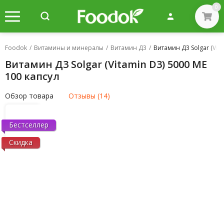
0
Foodok
/
Витамины и минералы
/
Витамин Д3
/
Витамин Д3 Solgar (Vita
Витамин Д3 Solgar (Vitamin D3) 5000 МЕ
100 капсул
Обзор товара
Отзывы (14)
Бестселлер
Скидка