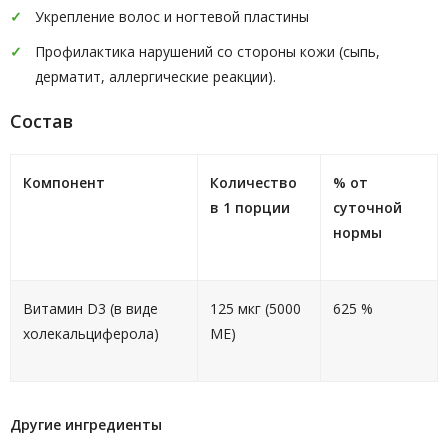
Укрепление волос и ногтевой пластины
Профилактика нарушений со стороны кожи (сыпь,
дерматит, аллергические реакции).
Состав
Компонент
Количество
% от
в 1 порции
суточной
нормы
Витамин D3 (в виде
125 мкг (5000
625 %
холекальциферола)
МЕ)
Другие ингредиенты