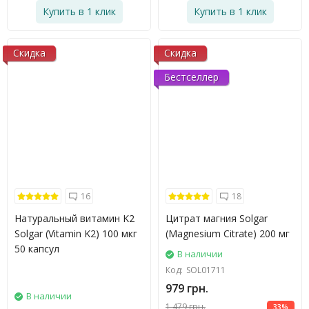
Купить в 1 клик
Купить в 1 клик
Скидка
Скидка
Бестселлер
16
18
Натуральный витамин K2
Цитрат магния Solgar
Solgar (Vitamin K2) 100 мкг
(Magnesium Citrate) 200 мг
50 капсул
В наличии
Код:
SOL01711
979 грн.
В наличии
1 479 грн.
33%