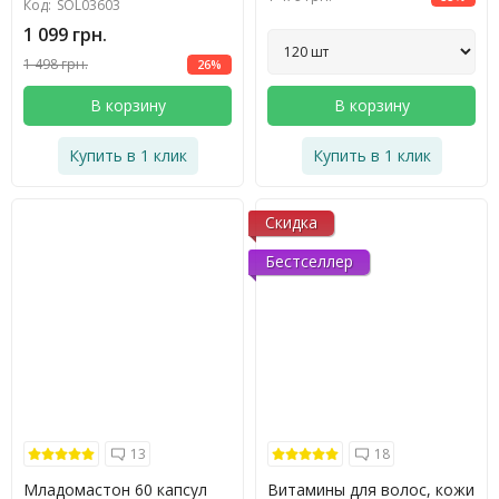
Код:
SOL03603
1 099 грн.
1 498 грн.
26%
В корзину
В корзину
Купить в 1 клик
Купить в 1 клик
Скидка
Бестселлер
13
18
Младомастон 60 капсул
Витамины для волос, кожи