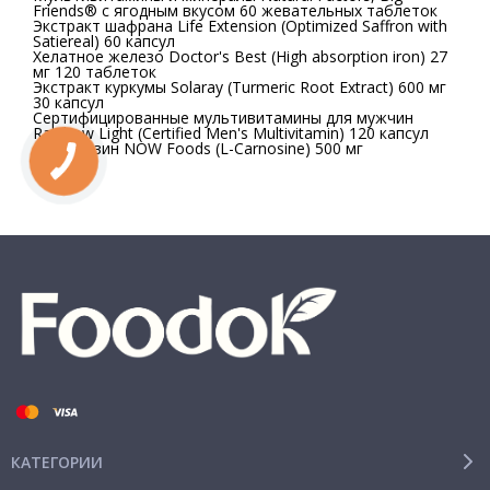
Friends® с ягодным вкусом 60 жевательных таблеток
Экстракт шафрана Life Extension (Optimized Saffron with
Satiereal) 60 капсул
Хелатное железо Doctor's Best (High absorption iron) 27
мг 120 таблеток
Экстракт куркумы Solaray (Turmeric Root Extract) 600 мг
30 капсул
Сертифицированные мультивитамины для мужчин
Rainbow Light (Certified Men's Multivitamin) 120 капсул
Л-Карнозин NOW Foods (L-Carnosine) 500 мг
КАТЕГОРИИ