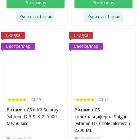
В корзину
В корзину
Купить в 1 клик
Купить в 1 клик
Скидка
Скидка
Бестселлер
Бестселлер
20
12
Витамин Д3 и К2 Solaray
Витамин Д3
(Vitamin D-3 & K-2) 5000
холекальциферол Solgar
МЕ/50 мкг
(Vitamin D3 Cholecalciferol)
2200 МЕ