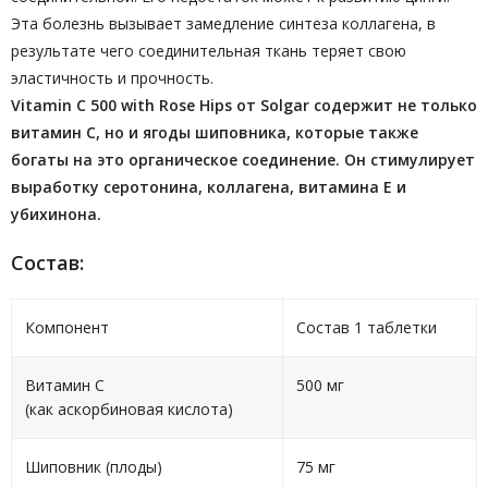
Эта болезнь вызывает замедление синтеза коллагена, в
результате чего соединительная ткань теряет свою
эластичность и прочность.
Vitamin C 500 with Rose Hips от Solgar содержит не только
витамин С, но и ягоды шиповника, которые также
богаты на это органическое соединение. Он стимулирует
выработку серотонина, коллагена, витамина Е и
убихинона.
Cостав:
Компонент
Состав 1 таблетки
Витамин C
500 мг
(как аскорбиновая кислота)
Шиповник (плоды)
75 мг