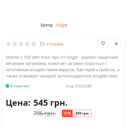
Бренд:
Solgar
0 Отзывов
Vitamin C 500 with Rose Hips от Solgar - укрепит защитный
механизм организма, помогает активно бороться с
негативным воздействием вирусов, бактерий и грибков, а
также оказывает мощное антиоксидантное воздействие
В наличии
Код:
SOL02380
Цена:
545 грн.
795 грн.
31%
-250 грн.