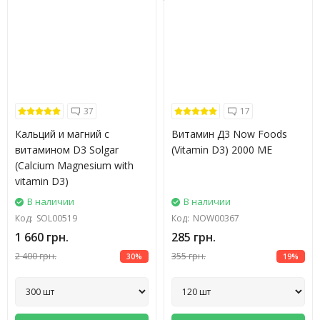
37
17
Кальций и магний с
Витамин Д3 Now Foods
витамином D3 Solgar
(Vitamin D3) 2000 МЕ
(Calcium Magnesium with
vitamin D3)
В наличии
В наличии
Код:
SOL00519
Код:
NOW00367
1 660 грн.
285 грн.
2 400 грн.
355 грн.
30%
19%