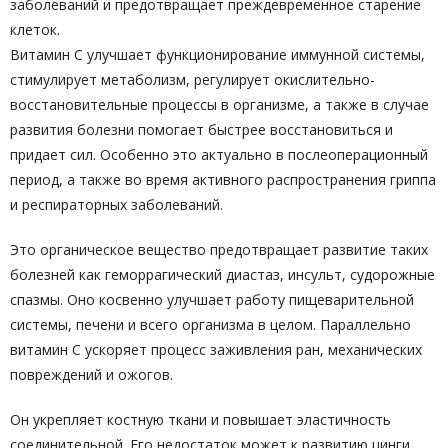
заболеваний и предотвращает преждевременное старение
клеток.
Витамин С улучшает функционирование иммунной системы,
стимулирует метаболизм, регулирует окислительно-
восстановительные процессы в организме, а также в случае
развития болезни помогает быстрее восстановиться и
придает сил. Особенно это актуально в послеоперационный
период, а также во время активного распространения гриппа
и респираторных заболеваний.
Это органическое вещество предотвращает развитие таких
болезней как геморрагический диастаз, инсульт, судорожные
спазмы. Оно косвенно улучшает работу пищеварительной
системы, печени и всего организма в целом. Параллельно
витамин С ускоряет процесс заживления ран, механических
повреждений и ожогов.
Он укрепляет костную ткани и повышает эластичность
соединительной. Его недостаток может к развитию цинги.