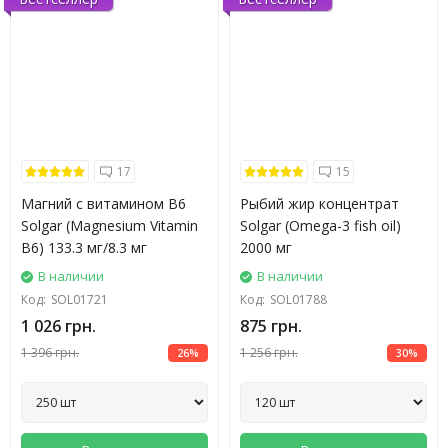
17
15
Магний с витамином В6
Рыбий жир концентрат
Solgar (Magnesium Vitamin
Solgar (Omega-3 fish oil)
B6) 133.3 мг/8.3 мг
2000 мг
В наличии
В наличии
Код:
SOL01721
Код:
SOL01788
1 026 грн.
875 грн.
1 396 грн.
1 256 грн.
26%
30%