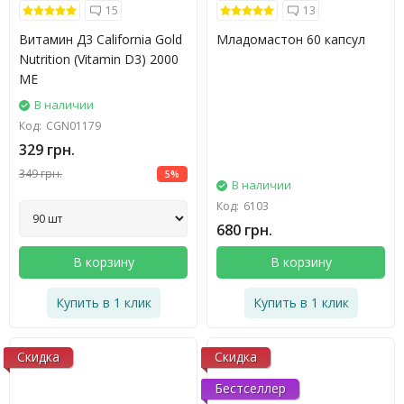
15
13
Витамин Д3 California Gold
Младомастон 60 капсул
Nutrition (Vitamin D3) 2000
МЕ
В наличии
Код:
CGN01179
329 грн.
349 грн.
5%
В наличии
Код:
6103
680 грн.
В корзину
В корзину
Купить в 1 клик
Купить в 1 клик
Скидка
Скидка
Бестселлер