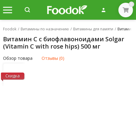
0
Foodok
/
Витамины по назначению
/
Витамины для памяти
/
Витамин С
Витамин С с биофлавоноидами Solgar
(Vitamin C with rose hips) 500 мг
Обзор товара
Отзывы (0)
Скидка