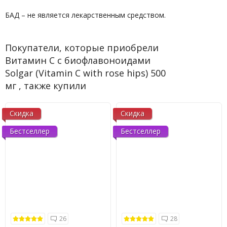
БАД – не является лекарственным средством.
Покупатели, которые приобрели
Витамин С с биофлавоноидами
Solgar (Vitamin C with rose hips) 500
мг , также купили
Скидка
Скидка
Бестселлер
Бестселлер
26
28