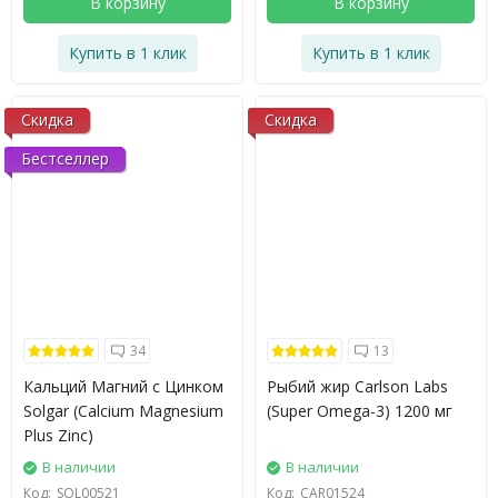
В корзину
В корзину
Купить в 1 клик
Купить в 1 клик
Скидка
Скидка
Бестселлер
34
13
Кальций Магний с Цинком
Рыбий жир Carlson Labs
Solgar (Calcium Magnesium
(Super Omega-3) 1200 мг
Plus Zinc)
В наличии
В наличии
Код:
SOL00521
Код:
CAR01524