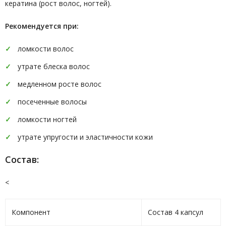
кератина (рост волос, ногтей).
Рекомендуется при:
ломкости волос
утрате блеска волос
медленном росте волос
посеченные волосы
ломкости ногтей
утрате упругости и эластичности кожи
Cостав:
<
Компонент
Состав 4 капсул