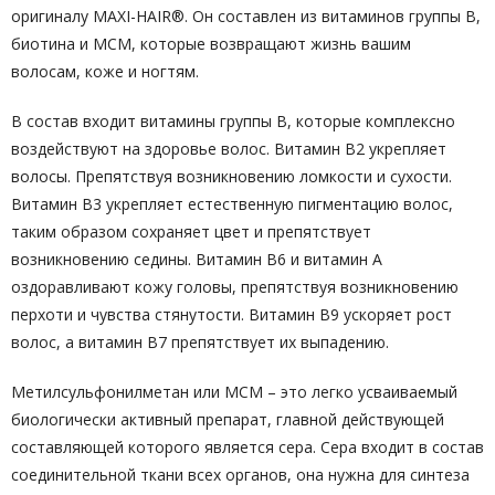
оригиналу MAXI-HAIR®. Он составлен из витаминов группы В,
биотина и МСМ, которые возвращают жизнь вашим
волосам, коже и ногтям.
В состав входит витамины группы В, которые комплексно
воздействуют на здоровье волос. Витамин В2 укрепляет
волосы. Препятствуя возникновению ломкости и сухости.
Витамин В3 укрепляет естественную пигментацию волос,
таким образом сохраняет цвет и препятствует
возникновению седины. Витамин В6 и витамин А
оздоравливают кожу головы, препятствуя возникновению
перхоти и чувства стянутости. Витамин В9 ускоряет рост
волос, а витамин В7 препятствует их выпадению.
Метилсульфонилметан или МСМ – это легко усваиваемый
биологически активный препарат, главной действующей
составляющей которого является сера. Сера входит в состав
соединительной ткани всех органов, она нужна для синтеза