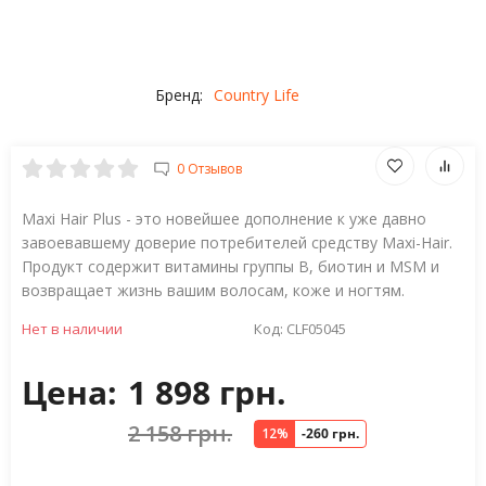
Бренд:
Country Life
0 Отзывов
Maxi Hair Plus - это новейшее дополнение к уже давно
завоевавшему доверие потребителей средству Maxi-Hair.
Продукт содержит витамины группы B, биотин и MSM и
возвращает жизнь вашим волосам, коже и ногтям.
Нет в наличии
Код:
CLF05045
Цена:
1 898 грн.
2 158 грн.
12%
-260 грн.