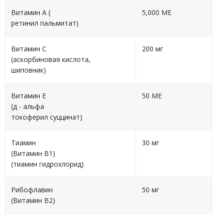
Витамин А (
5,000 МЕ
ретинил пальмитат)
Витамин С
200 мг
(аскорбиновая кислота,
шиповник)
Витамин Е
50 МЕ
(д - альфа
токоферил суццинат)
Тиамин
30 мг
(Витамин В1)
(тиамин гидрохлорид)
Рибофлавин
50 мг
(Витамин В2)