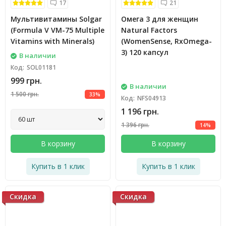
17
21
Мультивитамины Solgar
Омега 3 для женщин
(Formula V VM-75 Multiple
Natural Factors
Vitamins with Minerals)
(WomenSense, RxOmega-
3) 120 капсул
В наличии
Код:
SOL01181
999 грн.
В наличии
1 500 грн.
33%
Код:
NFS04913
1 196 грн.
1 396 грн.
14%
В корзину
В корзину
Купить в 1 клик
Купить в 1 клик
Скидка
Скидка