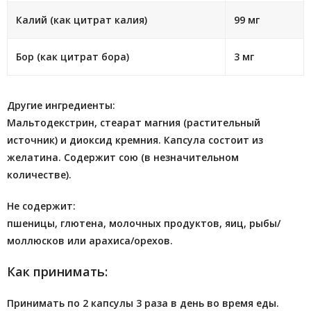
Калий (как цитрат калия)
99 мг
Бор (как цитрат бора)
3 мг
Другие ингредиенты:
Мальтодекстрин, стеарат магния (растительный
источник) и диоксид кремния. Капсула состоит из
желатина. Содержит сою (в незначительном
количестве).
Не содержит:
пшеницы, глютена, молочных продуктов, яиц, рыбы/
моллюсков или арахиса/орехов.
Как принимать:
Принимать по 2 капсулы 3 раза в день во время еды.