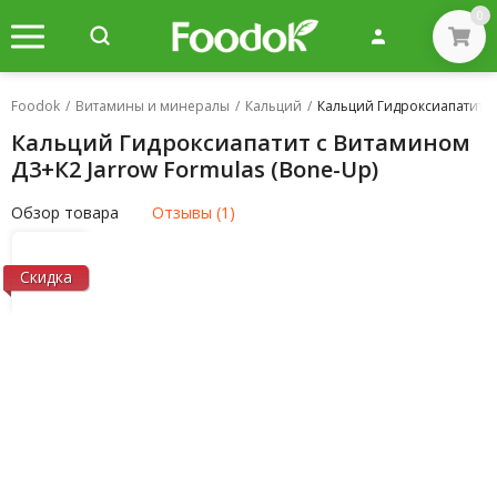
0
Foodok
/
Витамины и минералы
/
Кальций
/
Кальций Гидроксиапатит с
Кальций Гидроксиапатит с Витамином
Д3+К2 Jarrow Formulas (Bone-Up)
Обзор товара
Отзывы (1)
Скидка