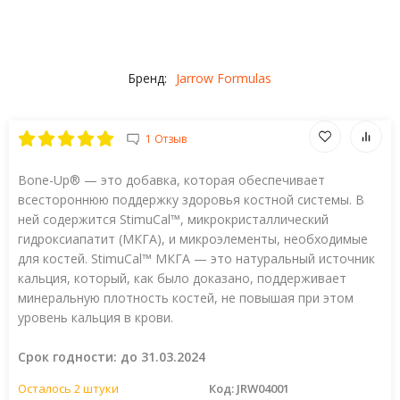
Бренд:
Jarrow Formulas
1 Отзыв
Bone-Up® — это добавка, которая обеспечивает
всестороннюю поддержку здоровья костной системы. В
ней содержится StimuCal™, микрокристаллический
гидроксиапатит (МКГА), и микроэлементы, необходимые
для костей. StimuCal™ МКГА — это натуральный источник
кальция, который, как было доказано, поддерживает
минеральную плотность костей, не повышая при этом
уровень кальция в крови.
Срок годности: до 31.03.2024
Осталось 2 штуки
Код:
JRW04001