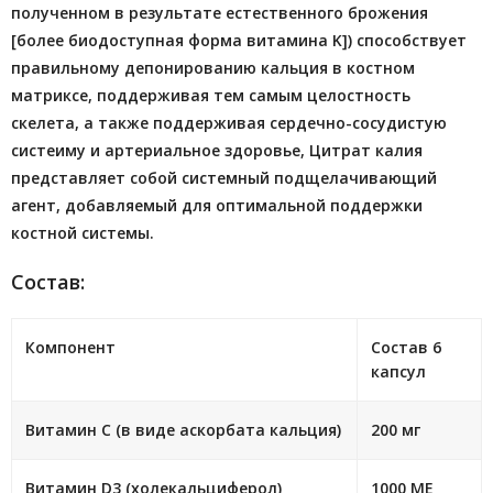
полученном в результате естественного брожения
[более биодоступная форма витамина K]) способствует
правильному депонированию кальция в костном
матриксе, поддерживая тем самым целостность
скелета, а также поддерживая сердечно-сосудистую
систеиму и артериальное здоровье, Цитрат калия
представляет собой системный подщелачивающий
агент, добавляемый для оптимальной поддержки
костной системы.
Cостав:
Компонент
Состав 6
капсул
Витамин С (в виде аскорбата кальция)
200 мг
Витамин D3 (холекальциферол)
1000 МЕ