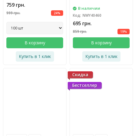
759 грн.
В наличии
999 грн.
24%
Код:
NWY40460
695 грн.
859 грн.
19%
В корзину
В корзину
Купить в 1 клик
Купить в 1 клик
Скидка
Бестселлер