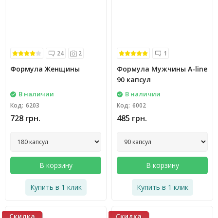
24
2
1
Формула Женщины
Формула Мужчины A-line
90 капсул
В наличии
В наличии
Код:
6203
Код:
6002
728 грн.
485 грн.
В корзину
В корзину
Купить в 1 клик
Купить в 1 клик
Скидка
Скидка