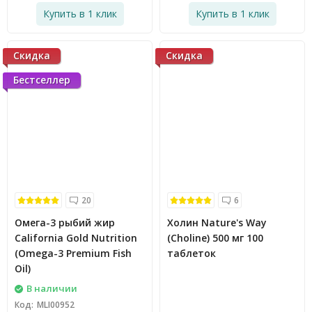
Купить в 1 клик
Купить в 1 клик
Скидка
Скидка
Бестселлер
20
6
Омега-3 рыбий жир
Холин Nature's Way
California Gold Nutrition
(Choline) 500 мг 100
(Omega-3 Premium Fish
таблеток
Oil)
В наличии
Код:
MLI00952