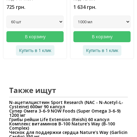
725 грн.
1 634 грн.
В корзину
В корзину
Купить в 1 клик
Купить в 1 клик
Также ищут
N-ацетилцистеин Sport Research (NAC - N-Acetyl-L-
Cysteine) 600мг 90 капсул
Супер Омега 3-6-9 NOW Foods (Super Omega 3-6-9)
1200 мг
Грибы рейши Life Extension (Reishi) 60 капсул
Комплекс витаминов В-100 Nature's Way (B-100
Complex)
Чеснок для поддержки сердца Nature's Way (Garlicin
Cardio) 350 мг