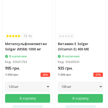
12
Метилсульфонилметан
Витамин E Solgar
Solgar (MSM) 1000 мг
(Vitamin E) 400 ME
В наличии
В наличии
Код:
SOL01734
Код:
SOL03541
995 грн.
935 грн.
1 396 грн.
1 296 грн.
28%
27%
В корзину
В корзину