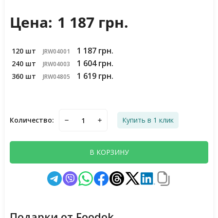
Цена:
1 187 грн.
1 187 грн.
120 шт
JRW04001
1 604 грн.
240 шт
JRW04003
1 619 грн.
360 шт
JRW04805
Количество:
Купить в 1 клик
В КОРЗИНУ
Подарки от Foodok