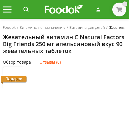
0
Foodok
/
Витамины по назначению
/
Витамины для детей
/
Жевательный
Жевательный витамин C Natural Factors
Big Friends 250 мг апельсиновый вкус 90
жевательных таблеток
Обзор товара
Отзывы (0)
Подарок