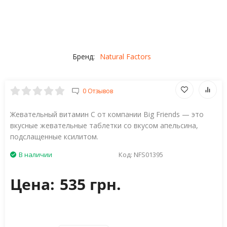
Бренд:
Natural Factors
0 Отзывов
Жевательный витамин С от компании Big Friends — это
вкусные жевательные таблетки со вкусом апельсина,
подслащенные ксилитом.
В наличии
Код:
NFS01395
Цена:
535 грн.