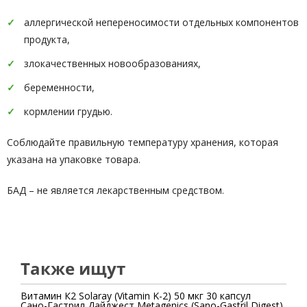
аллергической непереносимости отдельных компонентов
продукта,
злокачественных новообразованиях,
беременности,
кормлении грудью.
Соблюдайте правильную температуру хранения, которая
указана на упаковке товара.
БАД – не является лекарственным средством.
Также ищут
Витамин К2 Solaray (Vitamin K-2) 50 мкг 30 капсул
Сано-Гастрил Дайджест Metagenics (Sano-Gastril Digest)