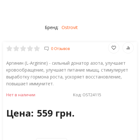
Бренд:
Ostrovit
0 Отзывов
Аргинин (L-Arginine) - сильный донатор азота, улучшает
кровообращение, улучшает питание мышц, стимулирует
выработку гормона роста, ускоряет восстановление,
повышает иммунитет.
Нет в наличии
Код:
OST24115
Цена:
559 грн.