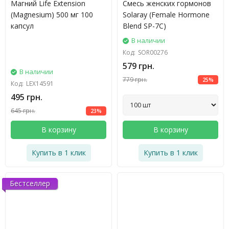
Магний Life Extension
Смесь женских гормонов
(Magnesium) 500 мг 100
Solaray (Female Hormone
капсул
Blend SP-7C)
В наличии
Код:
SOR00276
579 грн.
В наличии
779 грн.
25%
Код:
LEX14591
495 грн.
645 грн.
23%
В корзину
В корзину
Купить в 1 клик
Купить в 1 клик
Бестселлер