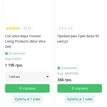
15
Сок алоэ вера Forever
Пребиогрин Грин Виза 90
Living Products (Aloe Vera
капсул
Gel)
В наличии
Код:
FLP815
1 195 грн.
В наличии
Код:
GRV01026
366 грн.
В корзину
В корзину
Купить в 1 клик
Купить в 1 клик