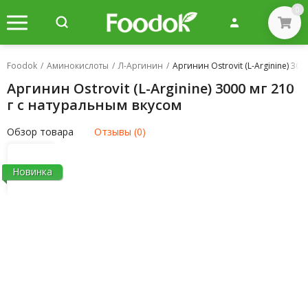
0
Foodok
/
Аминокислоты
/
Л-Аргинин
/
Аргинин Ostrovit (L-Arginine) 30
Аргинин Ostrovit (L-Arginine) 3000 мг 210
г с натуральным вкусом
Обзор товара
Отзывы (0)
Новинка