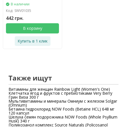
В наличии
Код:
SWV01035
442 грн.
В корзину
Купить в 1 клик
Также ищут
Витамины для женщин Rainbow Light (Women's One)
Клетчатка ягод и фруктов с пребиотиками Very Berry
Грин Виза 300 г
Мультивитамины и минералы Омниум с железом Solgar
(Omnium)
Бетаина гидрохлорид NOW Foods (Betaine HCL) 648 мг
120 капсул
Шелуха семян подорожника NOW Foods (Whole Psyllium
Husk) 340 г
Поликозанол комплекс Source Naturals (Policosanol