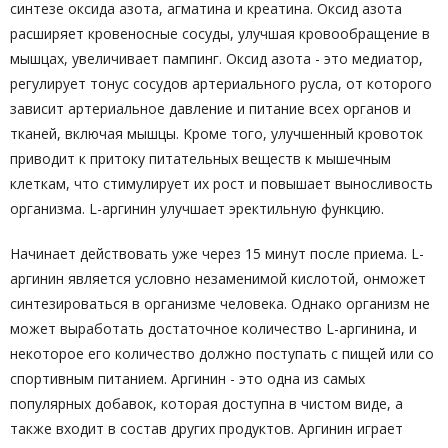
синтезе оксида азота, агматина и креатина. Оксид азота
расширяет кровеносные сосуды, улучшая кровообращение в
мышцах, увеличивает пампинг. Оксид азота - это медиатор,
регулирует тонус сосудов артериального русла, от которого
зависит артериальное давление и питание всех органов и
тканей, включая мышцы. Кроме того, улучшенный кровоток
приводит к притоку питательных веществ к мышечным
клеткам, что стимулирует их рост и повышает выносливость
организма. L-аргинин улучшает эректильную функцию.
Начинает действовать уже через 15 минут после приема. L-
аргинин является условно незаменимой кислотой, онможет
синтезироваться в организме человека. Однако организм не
может выработать достаточное количество L-аргинина, и
некоторое его количество должно поступать с пищей или со
спортивным питанием. Аргинин - это одна из самых
популярных добавок, которая доступна в чистом виде, а
также входит в состав других продуктов. Аргинин играет