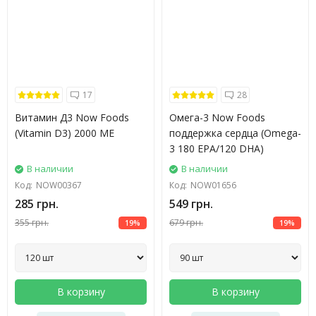
17
28
Витамин Д3 Now Foods
Омега-3 Now Foods
(Vitamin D3) 2000 МЕ
поддержка сердца (Omega-
3 180 EPA/120 DHA)
В наличии
В наличии
Код:
NOW00367
Код:
NOW01656
285 грн.
549 грн.
355 грн.
679 грн.
19%
19%
В корзину
В корзину