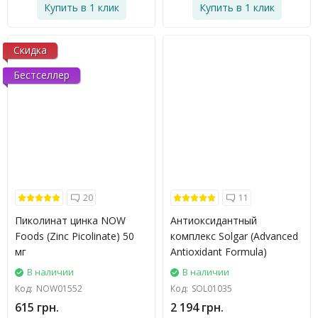
Купить в 1 клик
Купить в 1 клик
Скидка
Бестселлер
20
11
Пиколинат цинка NOW
Антиоксидантный
Foods (Zinc Picolinate) 50
комплекс Solgar (Advanced
мг
Antioxidant Formula)
В наличии
В наличии
Код:
NOW01552
Код:
SOL01035
615 грн.
2 194 грн.