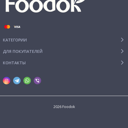
КАТЕГОРИИ
ДЛЯ ПОКУПАТЕЛЕЙ
КОНТАКТЫ
2026 Foodok