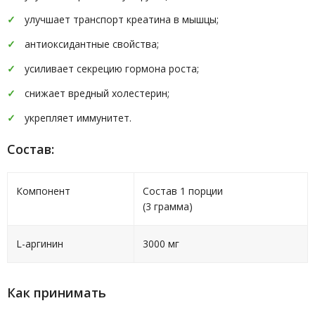
улучшает транспорт креатина в мышцы;
антиоксидантные свойства;
усиливает секрецию гормона роста;
снижает вредный холестерин;
укрепляет иммунитет.
Состав:
Компонент
Состав 1 порции
(3 грамма)
L-аргинин
3000 мг
Как принимать