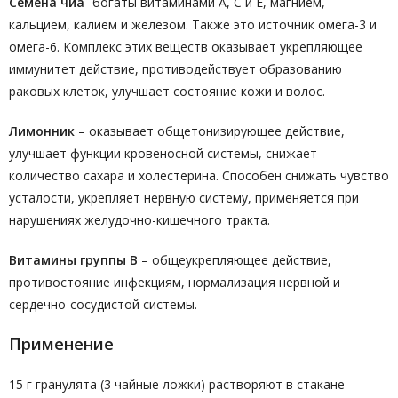
Семена чиа
- богаты витаминами А, С и Е, магнием,
кальцием, калием и железом. Также это источник омега-3 и
омега-6. Комплекс этих веществ оказывает укрепляющее
иммунитет действие, противодействует образованию
раковых клеток, улучшает состояние кожи и волос.
Лимонник
– оказывает общетонизирующее действие,
улучшает функции кровеносной системы, снижает
количество сахара и холестерина. Способен снижать чувство
усталости, укрепляет нервную систему, применяется при
нарушениях желудочно-кишечного тракта.
Витамины группы В
– общеукрепляющее действие,
противостояние инфекциям, нормализация нервной и
сердечно-сосудистой системы.
Применение
15 г гранулята (3 чайные ложки) растворяют в стакане