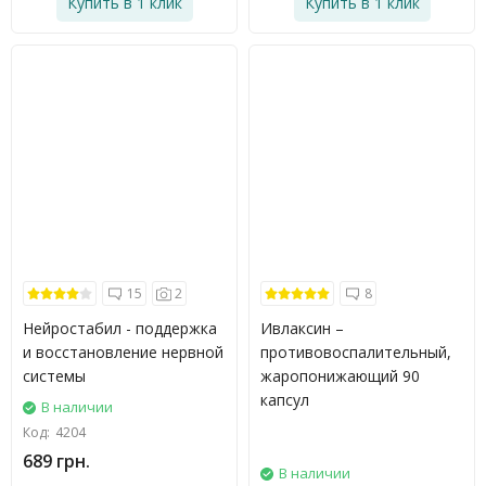
Купить в 1 клик
Купить в 1 клик
15
2
8
Нейростабил - поддержка
Ивлаксин –
и восстановление нервной
противовоспалительный,
системы
жаропонижающий 90
капсул
В наличии
Код:
4204
689 грн.
В наличии