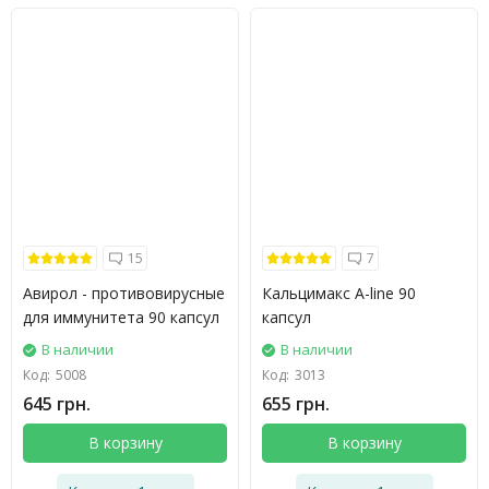
15
7
Авирол - противовирусные
Кальцимакс A-line 90
для иммунитета 90 капсул
капсул
В наличии
В наличии
Код:
5008
Код:
3013
645 грн.
655 грн.
В корзину
В корзину