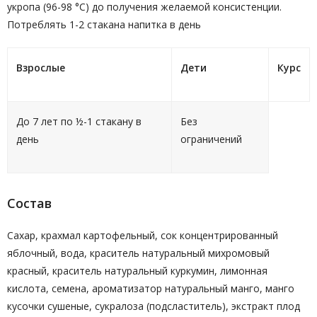
укропа (96-98 °С) до получения желаемой консистенции.
Потреблять 1-2 стакана напитка в день
Взрослые
Дети
Курс
До 7 лет по ½-1 стакану в
Без
день
ограничений
Состав
Сахар, крахмал картофельный, сок концентрированный
яблочный, вода, краситель натуральный михромовый
красный, краситель натуральный куркумин, лимонная
кислота, семена, ароматизатор натуральный манго, манго
кусочки сушеные, сукралоза (подсластитель), экстракт плод