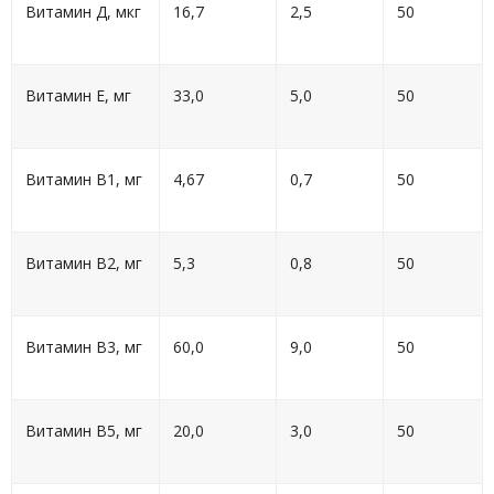
Витамин Д, мкг
16,7
2,5
50
Витамин Е, мг
33,0
5,0
50
Витамин В1, мг
4,67
0,7
50
Витамин В2, мг
5,3
0,8
50
Витамин В3, мг
60,0
9,0
50
Витамин В5, мг
20,0
3,0
50