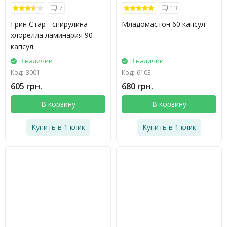
7
13
Грин Стар - спирулина
Младомастон 60 капсул
хлорелла ламинария 90
капсул
В наличии
В наличии
Код:
3001
Код:
6103
605 грн.
680 грн.
В корзину
В корзину
Купить в 1 клик
Купить в 1 клик