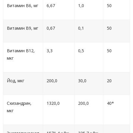
Витамин В6, мг
6,67
1,0
50
Витамин В9, мг
0,67
0,1
50
Витамин В12,
3,3
0,5
50
мкг
Йод, мкг
200,0
30,0
20
Схизандрин,
1320,0
200,0
40*
мкг