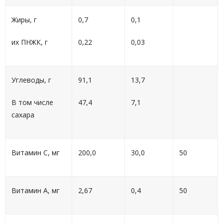
Жиры, г
0,7
0,1
их ПНЖК, г
0,22
0,03
Углеводы, г
91,1
13,7
В том числе
47,4
7,1
сахара
Витамин С, мг
200,0
30,0
50
Витамин А, мг
2,67
0,4
50