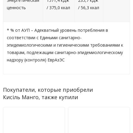
Энергетическая
1571,4 кДж
235,7 кДж
ценность
/ 375,0 ккал
/ 56,3 ккал
* % от АУП – Адекватный уровень потребления в
соответствии с Едиными санитарно-
эпидемиологическими и гигиеническими требованиями к
товарам, подлежащим санитарно-эпидемиологическому
надзору (контроля) ЕврАзЭС
Покупатели, которые приобрели
Кисіль Манго, также купили