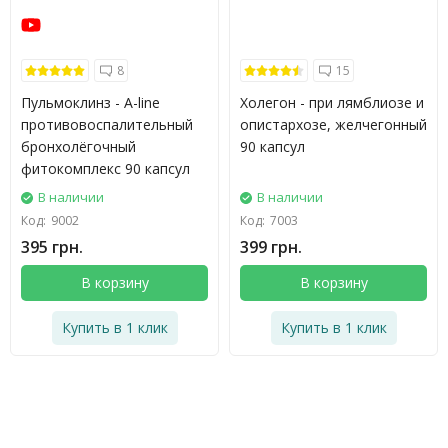
8
15
Пульмоклинз - A-line
Холегон - при лямблиозе и
противовоспалительный
опистархозе, желчегонный
бронхолёгочный
90 капсул
фитокомплекс 90 капсул
В наличии
В наличии
Код:
9002
Код:
7003
395 грн.
399 грн.
В корзину
В корзину
Купить в 1 клик
Купить в 1 клик