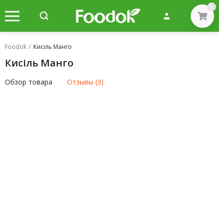
0
Foodok
/
Кисіль Манго
Кисіль Манго
Обзор товара
Отзывы (3)