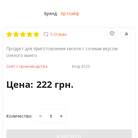
Бренд:
Артлайф
3 Отзыва
Продукт для приготовления киселя с сочным вкусом
спелого манго.
Снят с производства
Код:
6123
Цена:
222 грн.
Количество:
В КОРЗИНУ