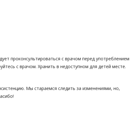
едует проконсультироваться с врачом перед употреблением
йтесь с врачом. Хранить в недоступном для детей месте.
нсистенцию. Мы стараемся следить за изменениями, но,
асибо!