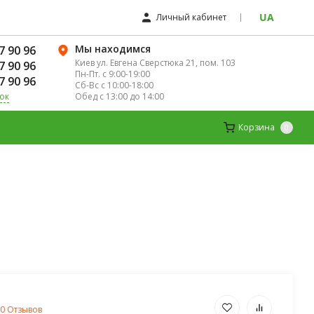
UA
Личный кабинет
Мы находимся
7 90 96
Киев ул. Евгена Сверстюка 21, пом. 103
7 90 96
Пн-Пт. с 9:00-19:00
7 90 96
Сб-Вс с 10:00-18:00
Обед с 13:00 до 14:00
ок
ЛЯ ЖЕНЩИН
ДЕТСКИЕ ВИТАМИНЫ
Корзина
0
0 Отзывов