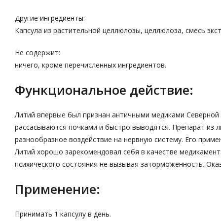
Другие ингредиенты:
Капсула из растительной целлюлозы, целлюлоза, смесь экст
Не содержит:
ничего, кроме перечисленных ингредиентов.
Функциональное действие:
Литий впервые был признан античными медиками Северной 
рассасываются почками и быстро выводятся. Препарат из л
разнообразное воздействие на нервную систему. Его приме
Литий хорошо зарекомендовал себя в качестве медикамента
психического состояния не вызывая заторможенность. Оказ
Применение:
Принимать 1 капсулу в день.