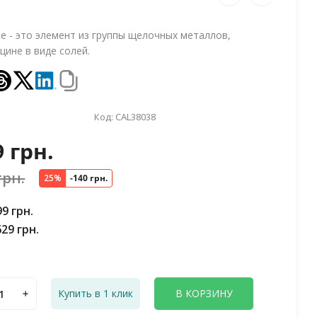
ate - это элемент из группы щелочных металлов,
цине в виде солей.
Код:
CAL38038
9 грн.
грн.
25%
-140 грн.
99 грн.
629 грн.
Купить в 1 клик
В КОРЗИНУ