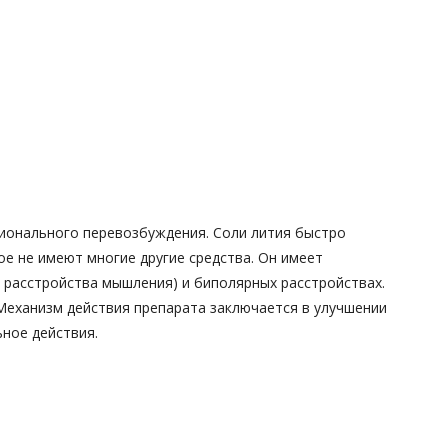
ционального перевозбуждения. Соли лития быстро
е не имеют многие другие средства. Он имеет
 расстройства мышления) и биполярных расстройствах.
 Механизм действия препарата заключается в улучшении
ное действия.