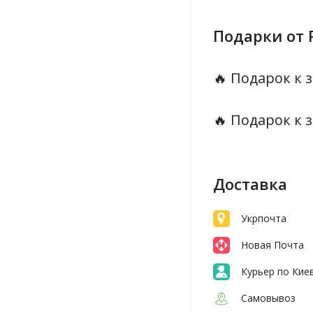
Подарки от 
🔥 Подарок к з
🔥 Подарок к з
Доставка
Укрпочта
Новая Почта
Курьер по Кие
Самовывоз