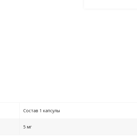
Состав 1 капсулы
5 мг