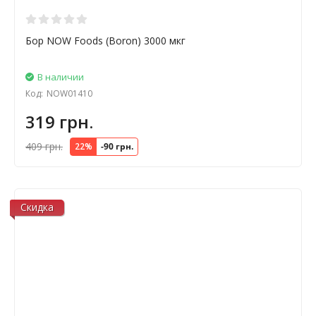
Бор NOW Foods (Boron) 3000 мкг
В наличии
Код:
NOW01410
319 грн.
409 грн.
22%
-90 грн.
Скидка