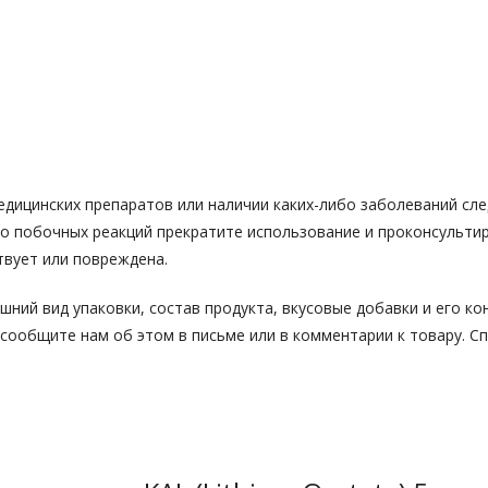
едицинских препаратов или наличии каких-либо заболеваний сл
о побочных реакций прекратите использование и проконсультиру
твует или повреждена.
ний вид упаковки, состав продукта, вкусовые добавки и его ко
сообщите нам об этом в письме или в комментарии к товару. Сп