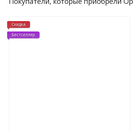
Покупатели, которые приобрели Орот
Скидка
Бестселлер