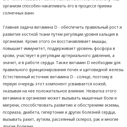
организм способен накапливать его в процессе приема
солнечных ванн.
Главная задача витамина D - обеспечить правильный рост и
развитие костной ткани путем регуляции уровня кальция в
организме. Кроме этого он восстанавливает мышцы,
повышает иммунитет, поддерживает уровень фосфора в
крови, участвует в регуляции артериального давления, а
значит, и в работе сердца. Также витамин D необходим для
правильного функционирования почек и щитовидной железы.
Естественный источник витамина D - солнце, поэтому в
первую очередь этот компонент усваивается кожей,
оказывая на нее положительное влияние. Нехватка этого
витамина в организме может вызывать мышечные боли и
мигрени, способствовать развитию и обострениям экземы,
псориаза, диабета, гипертонии и других болезней сердца,
вызывать рахит, аутизм, рассеянный склероз, рак и многие
другие болезни.