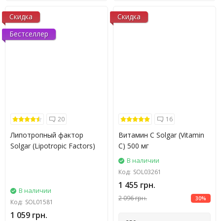
Скидка
Скидка
Бестселлер
20
16
Липотропный фактор
Витамин С Solgar (Vitamin
Solgar (Lipotropic Factors)
C) 500 мг
В наличии
Код:
SOL03261
1 455 грн.
В наличии
2 096 грн.
30%
Код:
SOL01581
1 059 грн.