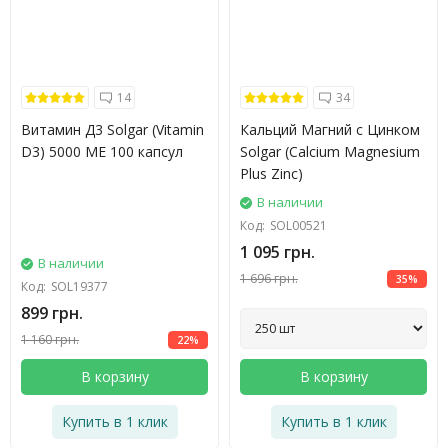
14
34
Витамин Д3 Solgar (Vitamin
Кальций Магний с Цинком
D3) 5000 МЕ 100 капсул
Solgar (Calcium Magnesium
Plus Zinc)
В наличии
Код:
SOL00521
1 095 грн.
В наличии
1 696 грн.
35%
Код:
SOL19377
899 грн.
1 160 грн.
22%
В корзину
В корзину
Купить в 1 клик
Купить в 1 клик