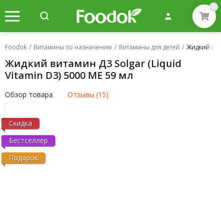
0
Foodok
/
Витамины по назначению
/
Витамины для детей
/
Жидкий вита
Жидкий витамин Д3 Solgar (Liquid
Vitamin D3) 5000 МЕ 59 мл
Обзор товара
Отзывы (15)
Скидка
Бестселлер
Подарок