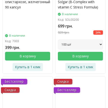
опистархозе, желчегонный
Solgar (B-Complex with
90 капсул
vitamin C Stress Formula)
В наличии
Код:
SOL00200
699 грн.
929 грн.
24%
В наличии
Код:
7003
399 грн.
В корзину
В корзину
Купить в 1 клик
Купить в 1 клик
Бестселлер
Скидка
Скидка
Бестселлер