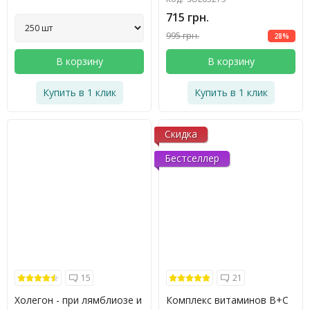
715 грн.
995 грн.
28%
В корзину
В корзину
Купить в 1 клик
Купить в 1 клик
Скидка
Бестселлер
15
21
Холегон - при лямблиозе и
Комплекс витаминов B+C