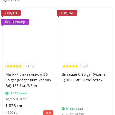
Скидка
Скидка
Бестселлер
17
9
Магний с витамином В6
Витамин С Solgar (Vitamin
Solgar (Magnesium Vitamin
C) 1000 мг 90 таблеток
B6) 133.3 мг/8.3 мг
В наличии
Код:
SOL01721
1 026 грн.
В наличии
1 396 грн.
26%
Код:
SOL03275