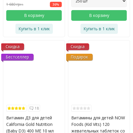
1 680 грн.
36%
В корзину
В корзину
Купить в 1 клик
Купить в 1 клик
Скидка
Скидка
Бестселлер
Подарок
18
Витамин Д3 для детей
Витамины для детей NOW
California Gold Nutrition
Foods (Kid Vits) 120
(Baby D3) 400 МЕ 10 мл
жевательных таблеток со