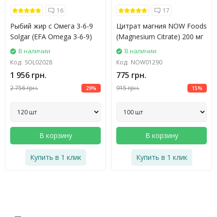
16
17
Рыбий жир с Омега 3-6-9
Цитрат магния NOW Foods
Solgar (EFA Omega 3-6-9)
(Magnesium Citrate) 200 мг
В наличии
В наличии
Код:
SOL02028
Код:
NOW01290
1 956 грн.
775 грн.
2 756 грн.
915 грн.
29%
15%
В корзину
В корзину
Купить в 1 клик
Купить в 1 клик