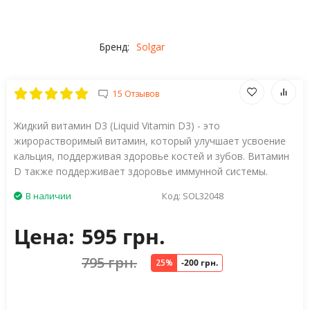
Бренд:
Solgar
15 Отзывов
Жидкий витамин D3 (Liquid Vitamin D3) - это
жирорастворимый витамин, который улучшает усвоение
кальция, поддерживая здоровье костей и зубов. Витамин
D также поддерживает здоровье иммунной системы.
В наличии
Код:
SOL32048
Цена:
595 грн.
795 грн.
25%
-200 грн.