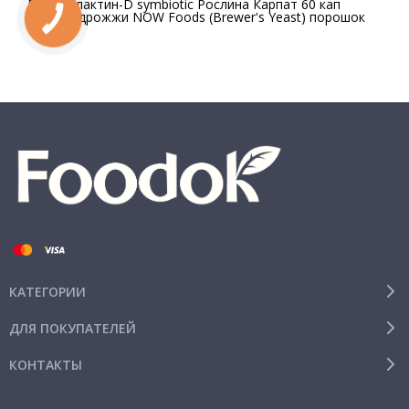
Бифидолактин-D symbiotic Рослина Карпат 60 кап
Пивные дрожжи NOW Foods (Brewer's Yeast) порошок
454 г
КАТЕГОРИИ
ДЛЯ ПОКУПАТЕЛЕЙ
КОНТАКТЫ