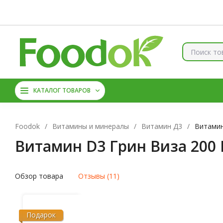
Контакты
Доставка и оплата
О нас
Скидки
Брен
КОЛЛАГЕН
ВИТАМИНЫ
КАТАЛОГ ТОВАРОВ
МАГНИЙ
АМИНОКИС
Foodok
/
Витамины и минералы
/
Витамин Д3
/
Витамин
Витамин D3 Грин Виза 200 
Обзор товара
Отзывы (11)
Подарок