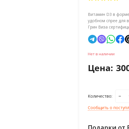
Витамин D3 в форме
удобном спрее для в
Грин Виза сертифиц
Нет в наличии
Цена:
30
Количество:
Сообщить о поступ
Подарки от 