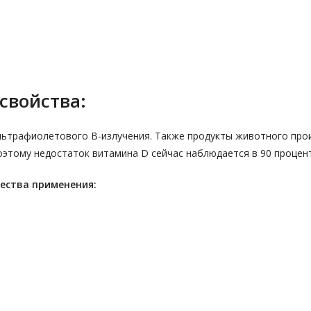
свойства:
льтрафиолетового B-излучения. Также продукты животного про
оэтому недостаток витамина D сейчас наблюдается в 90 процен
ества применения: