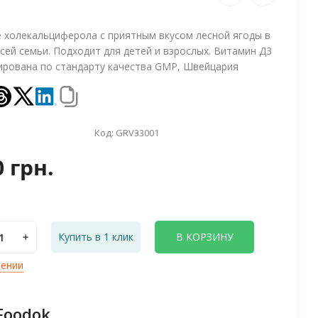
 холекальциферола с приятным вкусом лесной ягоды в
сей семьи. Подходит для детей и взрослых. Витамин Д3
ирована по стандарту качества GMP, Швейцария
Код:
GRV33001
0 грн.
Купить в 1 клик
В КОРЗИНУ
лении
Foodok