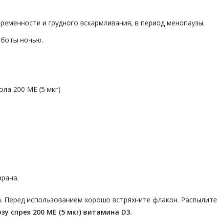
ременности и грудного вскармливания, в период менопаузы.
аботы ночью.
ла 200 МЕ (5 мкг)
рача.
а. Перед использованием хорошо встряхните флакон. Распылите
у спрея 200 МЕ (5 мкг) витамина D3.