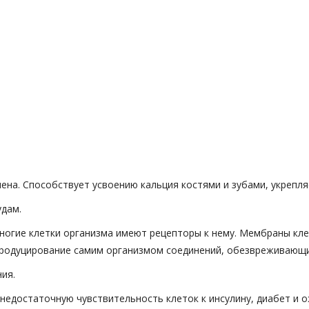
на. Способствует усвоению кальция костями и зубами, укрепляе
удам.
ногие клетки организма имеют рецепторы к нему. Мембраны кл
 продуцирование самим организмом соединений, обезвреживающ
ия.
недостаточную чувствительность клеток к инсулину, диабет и о