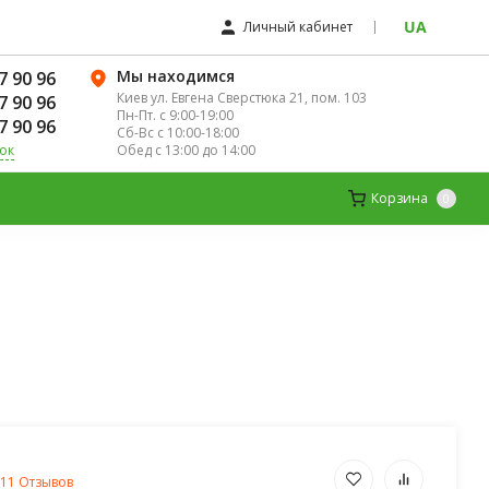
UA
Личный кабинет
Мы находимся
7 90 96
Киев ул. Евгена Сверстюка 21, пом. 103
7 90 96
Пн-Пт. с 9:00-19:00
7 90 96
Сб-Вс с 10:00-18:00
Обед с 13:00 до 14:00
ок
ЛЯ ЖЕНЩИН
ДЕТСКИЕ ВИТАМИНЫ
Корзина
0
11 Отзывов