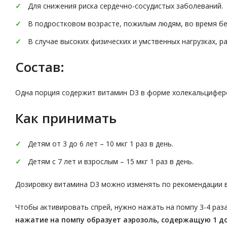
Для снижения риска сердечно-сосудистых заболеваний.
В подростковом возрасте, пожилым людям, во время бе
В случае высоких физических и умственных нагрузках, р
Состав:
Одна порция содержит витамин D3 в форме холекальциферо
Как принимать
Детям от 3 до 6 лет – 10 мкг 1 раз в день.
Детям с 7 лет и взрослым – 15 мкг 1 раз в день.
Дозировку витамина D3 можно изменять по рекомендации в
Чтобы активировать спрей, нужно нажать на помпу 3-4 раз
нажатие на помпу образует аэрозоль, содержащую 1 доз