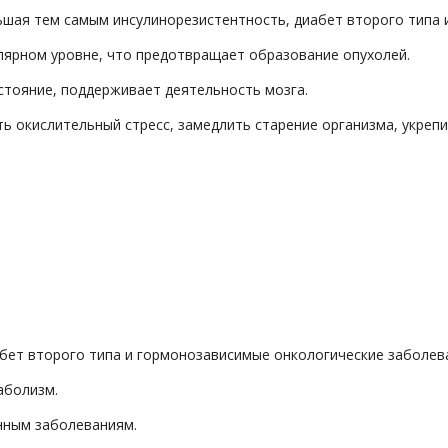
ьшая тем самым инсулинорезистентность, диабет второго типа и
лярном уровне, что предотвращает образование опухолей.
стояние, поддерживает деятельность мозга.
ь окислительный стресс, замедлить старение организма, укрепит
бет второго типа и гормонозависимые онкологические заболев
аболизм.
нным заболеваниям.