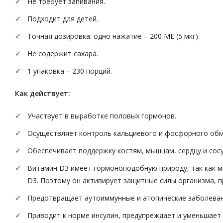
Не требует запивания.
Подходит для детей.
Точная дозировка: одно нажатие – 200 МЕ (5 мкг).
Не содержит сахара.
1 упаковка – 230 порций.
Как действует:
Участвует в выработке половых гормонов.
Осуществляет контроль кальциевого и фосфорного обме
Обеспечивает поддержку костям, мышцам, сердцу и сос
Витамин D3 имеет гормоноподобную природу, так как м
D3. Поэтому он активирует защитные силы организма,
Предотвращает аутоиммунные и атопические заболеван
Приводит к норме инсулин, предупреждает и уменьшает 