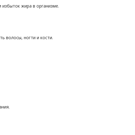
 избыток жира в организме.
ь волосы, ногти и кости.
ания.