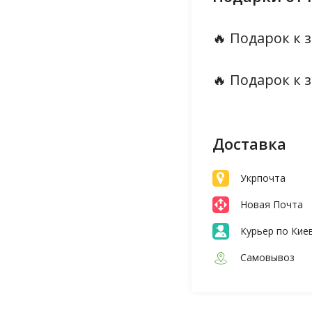
🔥 Подарок к з
🔥 Подарок к з
Доставка
Укрпочта
Новая Почта
Курьер по Кие
Самовывоз