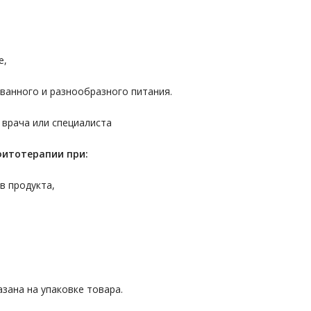
е,
ванного и разнообразного питания.
 врача или специалиста
фитотерапии при:
в продукта,
зана на упаковке товара.