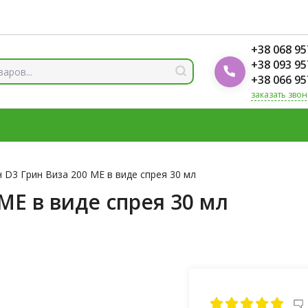
ды
Блог Foodok
Рейтинги товаров
+38 068 95
+38 093 95
+38 066 95
заказать звон
 И МИНЕРАЛЫ
ВИТАМИН Д3
ОМЕГА
ВИТАМИНЫ Д
ЛОТЫ
ЦИНК
 D3 Грин Виза 200 МЕ в виде спрея 30 мл
МЕ в виде спрея 30 мл