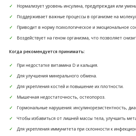
Нормализует уровень инсулина, предупреждая или умен
Поддерживает важные процессы в организме на молеку
Приводит в норму психологическое и эмоциональное со
Воздействует на геном организма, что позволяет снизит
Когда рекомендуется принимать:
При недостатке витамина D и кальция.
Для улучшения минерального обмена.
Для укрепления костей и повышение их плотности.
Мышечная недостаточность, остеопороз.
Гормональные нарушения: инсулинорезистентность, диа
Чтобы избавиться от лишней массы тела, улучшить мет
Для укрепления иммунитета при склонности к инфекцио