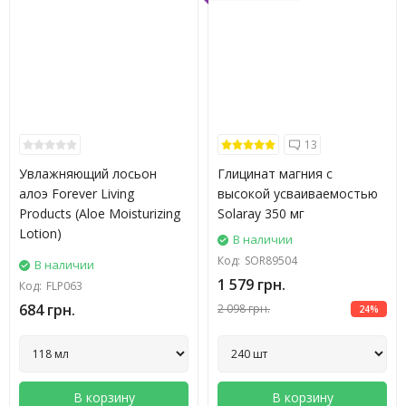
13
Увлажняющий лосьон
Глицинат магния с
алоэ Forever Living
высокой усваиваемостью
Products (Aloe Moisturizing
Solaray 350 мг
Lotion)
В наличии
Код:
SOR89504
В наличии
1 579 грн.
Код:
FLP063
684 грн.
2 098 грн.
24%
В корзину
В корзину