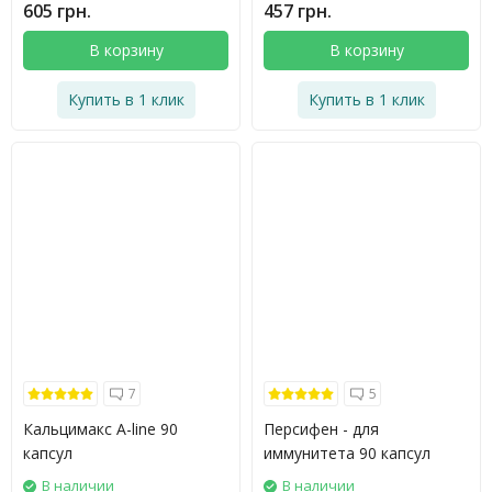
605 грн.
457 грн.
В корзину
В корзину
Купить в 1 клик
Купить в 1 клик
7
5
Кальцимакс A-line 90
Персифен - для
капсул
иммунитета 90 капсул
В наличии
В наличии