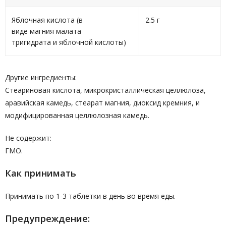
Яблочная кислота (в
2.5 г
виде магния малата
тригидрата и яблочной кислоты)
Другие ингредиенты:
Стеариновая кислота, микрокристаллическая целлюлоза,
аравийская камедь, стеарат магния, диоксид кремния, и
модифицированная целлюлозная камедь.
Не содержит:
ГМО.
Как принимать
Принимать по 1-3 таблетки в день во время еды.
Предупреждение: