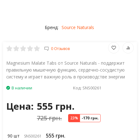
Бренд:
Source Naturals
0 Отзывов
Magnesium Malate Tabs от Source Naturals - поддержит
правильную мышечную функцию, сердечно-сосудистую
систему и играет важную роль в производстве энергии
В наличии
Код:
SNS00261
Цена:
555 грн.
725 грн.
23%
-170 грн.
555 грн.
90 шт
SNS00261