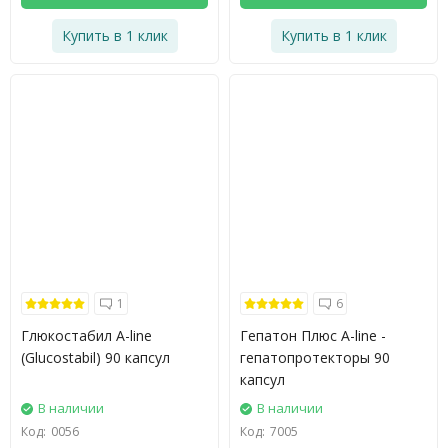
Купить в 1 клик
Купить в 1 клик
1
6
Глюкостабил A-line
Гепатон Плюс A-line -
(Glucostabil) 90 капсул
гепатопротекторы 90
капсул
В наличии
В наличии
Код:
0056
Код:
7005