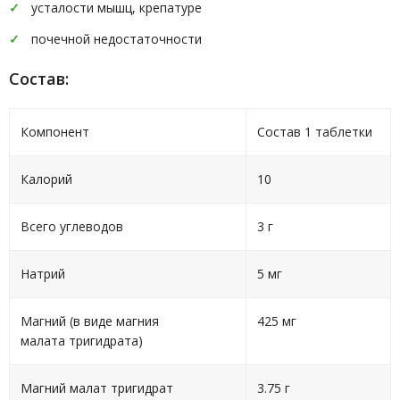
усталости мышц, крепатуре
почечной недостаточности
Состав:
Компонент
Состав 1 таблетки
Калорий
10
Всего углеводов
3 г
Натрий
5 мг
Магний (в виде магния
425 мг
малата тригидрата)
Магний малат тригидрат
3.75 г