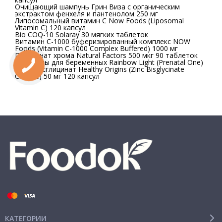
Очищающий шампунь Грин Виза с органическим
экстрактом фенхеля и пантенолом 250 мг
Липосомальный витамин C Now Foods (Liposomal
Vitamin C) 120 капсул
Bio COQ-10 Solaray 30 мягких таблеток
Витамин C-1000 буферизированный комплекс NOW
Foods (Vitamin C-1000 Complex Buffered) 1000 мг
Пиколинат хрома Natural Factors 500 мкг 90 таблеток
Витамины для беременных Rainbow Light (Prenatal One)
Цинк бисглицинат Healthy Origins (Zinc Bisglycinate
Chelate) 50 мг 120 капсул
КАТЕГОРИИ