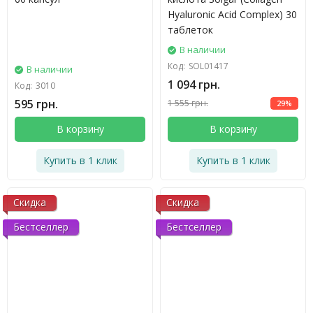
Hyaluronic Acid Complex) 30
таблеток
В наличии
Код:
SOL01417
В наличии
1 094 грн.
Код:
3010
595 грн.
1 555 грн.
29%
В корзину
В корзину
Купить в 1 клик
Купить в 1 клик
Скидка
Скидка
Бестселлер
Бестселлер