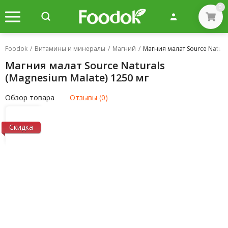
0
Foodok
/
Витамины и минералы
/
Магний
/
Магния малат Source Natural
Магния малат Source Naturals
(Magnesium Malate) 1250 мг
Обзор товара
Отзывы (0)
Скидка