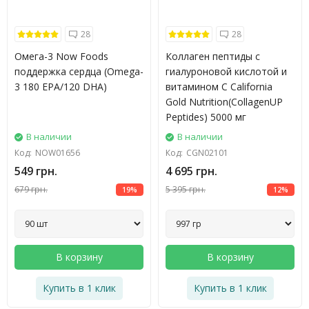
28
28
Омега-3 Now Foods
Коллаген пептиды с
поддержка сердца (Omega-
гиалуроновой кислотой и
3 180 EPA/120 DHA)
витамином C California
Gold Nutrition(CollagenUP
Peptides) 5000 мг
В наличии
В наличии
Код:
NOW01656
Код:
CGN02101
549 грн.
4 695 грн.
679 грн.
5 395 грн.
19%
12%
В корзину
В корзину
Купить в 1 клик
Купить в 1 клик