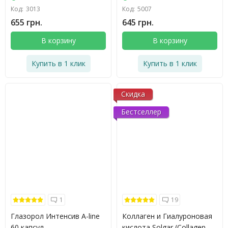
Код:
3013
Код:
5007
655 грн.
645 грн.
В корзину
В корзину
Купить в 1 клик
Купить в 1 клик
Скидка
Бестселлер
1
19
Глазорол Интенсив A-line
Коллаген и Гиалуроновая
60 капсул
кислота Solgar (Collagen