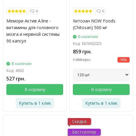
4
6
Мемори Актив A.line -
Хитозан NOW Foods
витамины для головного
(Chitosan) 500 мг
мозга и нервной системы
В наличии
90 капсул
Код:
NOW02025
859 грн.
1 058 грн.
18%
В наличии
Код:
4002
527 грн.
В корзину
В корзину
Купить в 1 клик
Купить в 1 клик
Скидка
Бестселлер